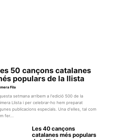
es 50 cançons catalanes
és populars de la llista
imera Fila
uesta setmana arribem a l'edició 500 de la
imera Llista i per celebrar-ho hem preparat
gunes publicacions especials. Una d'elles, tal com
m fer...
Les 40 cançons
catalanes més populars