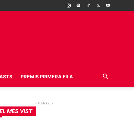
ASTS
PREMIS PRIMERA FILA
- Publicitat -
EL MÉS VIST