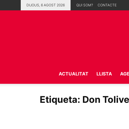
DIJOUS, 6 AGOST 2026
QUI SOM?
CONTACTE
ACTUALITAT
LLISTA
AG
Etiqueta: Don Tolive