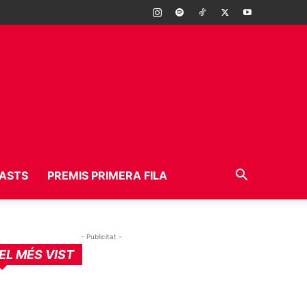
ASTS
PREMIS PRIMERA FILA
- Publicitat -
EL MÉS VIST