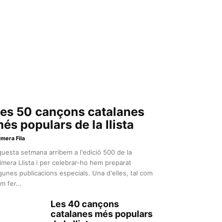
es 50 cançons catalanes
és populars de la llista
imera Fila
uesta setmana arribem a l'edició 500 de la
imera Llista i per celebrar-ho hem preparat
gunes publicacions especials. Una d'elles, tal com
m fer...
Les 40 cançons
catalanes més populars