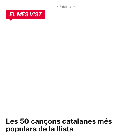
- Publicitat -
EL MÉS VIST
Les 50 cançons catalanes més
populars de la llista