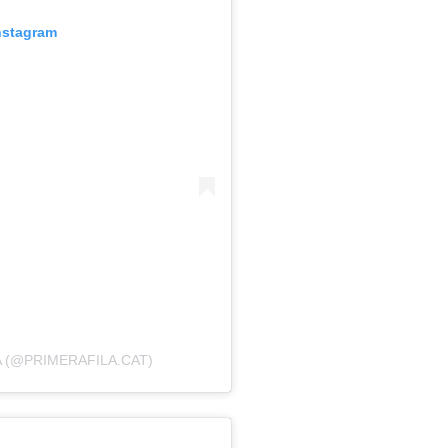
nstagram
A (@PRIMERAFILA.CAT)