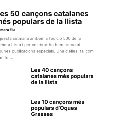
es 50 cançons catalanes
és populars de la llista
imera Fila
uesta setmana arribem a l'edició 500 de la
imera Llista i per celebrar-ho hem preparat
gunes publicacions especials. Una d'elles, tal com
m fer...
Les 40 cançons
catalanes més populars
de la llista
Les 10 cançons més
populars d’Oques
Grasses