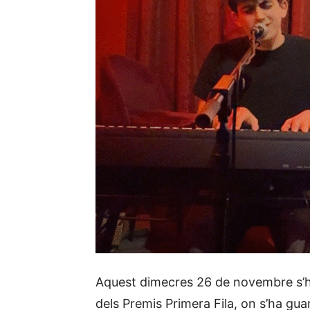
Aquest dimecres 26 de novembre s’ha
dels Premis Primera Fila, on s’ha guar