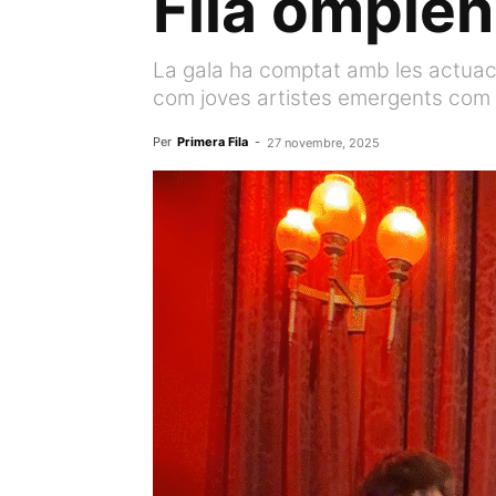
Fila omplen
La gala ha comptat amb les actuac
com joves artistes emergents com Bi
Per
Primera Fila
-
27 novembre, 2025