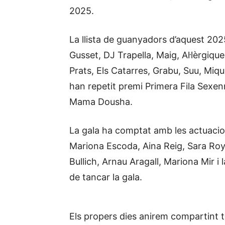
2025.
La llista de guanyadors d’aquest 2025
Gusset, DJ Trapella, Maig, Al·lèrgiqu
Prats, Els Catarres, Grabu, Suu, Miq
han repetit premi Primera Fila Sexenn
Mama Dousha.
La gala ha comptat amb les actuaci
Mariona Escoda, Aina Reig, Sara Roy
Bullich, Arnau Aragall, Mariona Mir i
de tancar la gala.
Els propers dies anirem compartint to