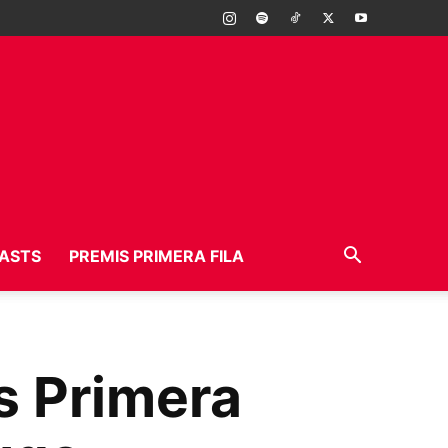
ASTS
PREMIS PRIMERA FILA
s Primera