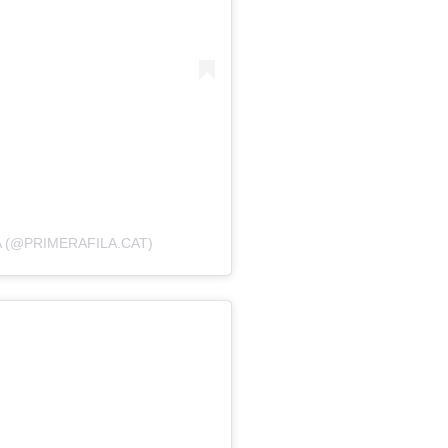
A (@PRIMERAFILA.CAT)