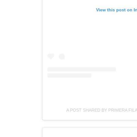
View this post on I
A POST SHARED BY PRIMERA FIL