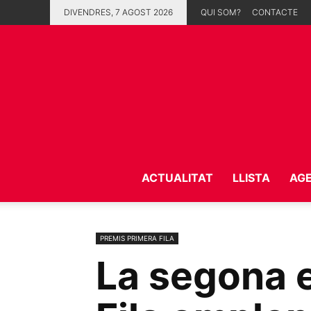
DIVENDRES, 7 AGOST 2026
QUI SOM?
CONTACTE
ACTUALITAT
LLISTA
AG
PREMIS PRIMERA FILA
La segona e