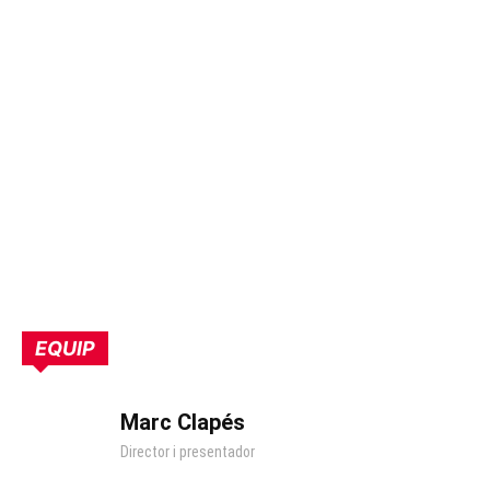
EQUIP
Marc Clapés
Director i presentador