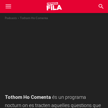
Podcasts
Tothom Ho Comenta
Tothom Ho Comenta
és un programa
nocturn on es tracten aquelles qüestions que