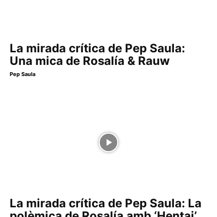
La mirada crítica de Pep Saula:
Una mica de Rosalía & Rauw
Pep Saula
La mirada crítica de Pep Saula: La
polèmica de Rosalía amb ‘Hentai’