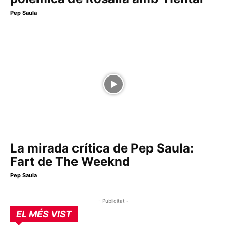
Pep Saula
La mirada crítica de Pep Saula:
Fart de The Weeknd
Pep Saula
- Publicitat -
EL MÉS VIST