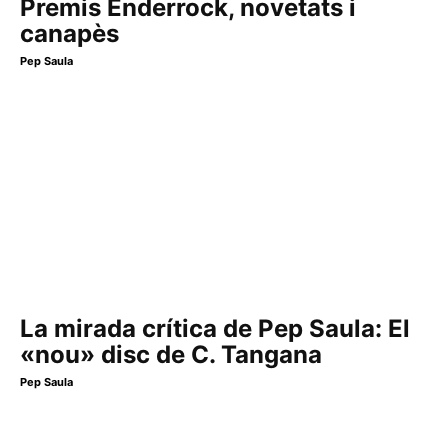
Premis Enderrock, novetats i
canapès
Pep Saula
La mirada crítica de Pep Saula: El
«nou» disc de C. Tangana
Pep Saula