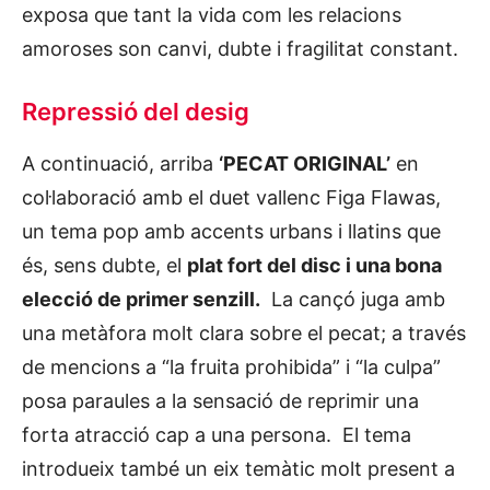
exposa que tant la vida com les relacions
amoroses son canvi, dubte i fragilitat constant.
Repressió del desig
A continuació, arriba
‘PECAT ORIGINAL’
en
col·laboració amb el duet vallenc Figa Flawas,
un tema pop amb accents urbans i llatins que
és, sens dubte, el
plat fort del disc i una bona
elecció de primer senzill.
La cançó juga amb
una metàfora molt clara sobre el pecat; a través
de mencions a “la fruita prohibida” i “la culpa”
posa paraules a la sensació de reprimir una
forta atracció cap a una persona. El tema
introdueix també un eix temàtic molt present a