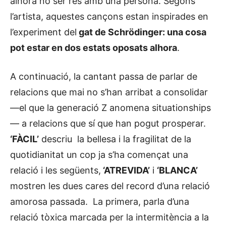
alhora no ser res amb una persona. Segons
l’artista, aquestes cançons estan inspirades en
l’experiment del
gat de Schrödinger: una cosa
pot estar en dos estats oposats alhora
.
A continuació, la cantant passa de parlar de
relacions que mai no s’han arribat a consolidar
—el que la generació Z anomena situationships
— a relacions que sí que han pogut prosperar.
‘FÀCIL’
descriu la bellesa i la fragilitat de la
quotidianitat un cop ja s’ha començat una
relació i les següents,
‘ATREVIDA’
i
‘BLANCA’
mostren les dues cares del record d’una relació
amorosa passada. La primera, parla d’una
relació tòxica marcada per la intermitència a la