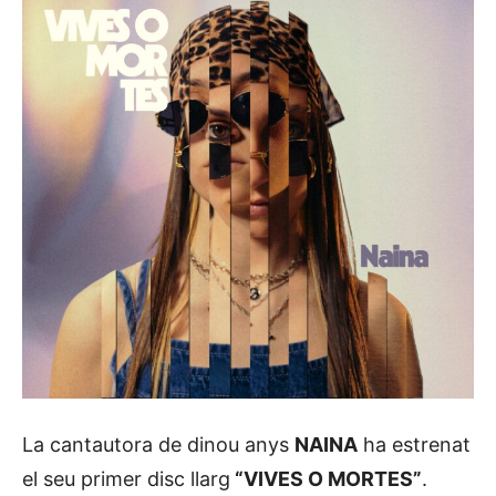
La cantautora de dinou anys
NAINA
ha estrenat
el seu primer disc llarg
“VIVES O MORTES”
.