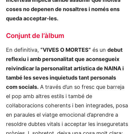
coses no depenen de nosaltres i només ens
queda acceptar-les.
Conjunt de l’àlbum
En definitiva,
“VIVES O MORTES”
és un
debut
reflexiu i amb personalitat que aconsegueix
reivindicar la personalitat artística de NAINA i
també les seves inquietuds tant personals
com socials.
A través d’un so fresc que barreja
el pop amb altres estils i també de
col·laboracions coherents i ben integrades, posa
en paraules el viatge emocional d’aprendre a
resoldre dubtes vitals i acceptar les inseguretats
pròpies. I, sobretot,
deixa una cosa molt clara: