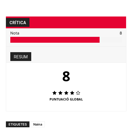
CRÍTICA
Nota
8
RESUM
8
PUNTUACIÓ GLOBAL
ETIQUETES
Naina