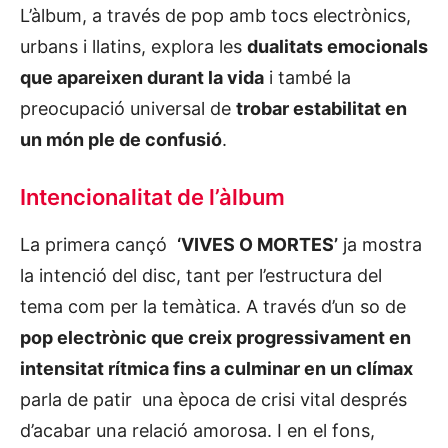
L’àlbum, a través de pop amb tocs electrònics,
urbans i llatins, explora les
dualitats emocionals
que apareixen durant la vida
i també la
preocupació universal de
trobar estabilitat en
un món ple de confusió
.
Intencionalitat de l’àlbum
La primera cançó
‘VIVES O MORTES’
ja mostra
la intenció del disc, tant per l’estructura del
tema com per la temàtica. A través d’un so de
pop electrònic que creix progressivament en
intensitat rítmica fins a culminar en un clímax
parla de patir una època de crisi vital després
d’acabar una relació amorosa. I en el fons,