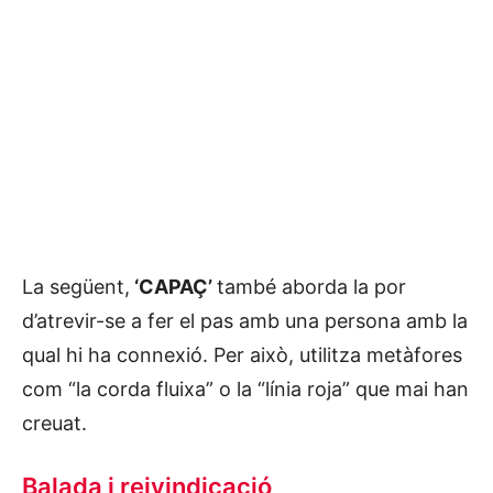
La següent,
‘CAPAÇ’
també aborda la por
d’atrevir-se a fer el pas amb una persona amb la
qual hi ha connexió. Per això, utilitza metàfores
com “la corda fluixa” o la “línia roja” que mai han
creuat.
Balada i reivindicació