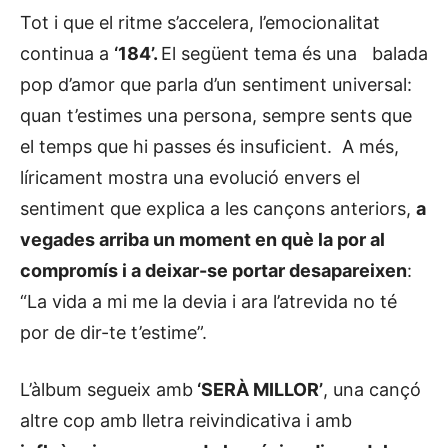
Tot i que el ritme s’accelera, l’emocionalitat
continua a
‘184’.
El següent tema és una balada
pop d’amor que parla d’un sentiment universal:
quan t’estimes una persona, sempre sents que
el temps que hi passes és insuficient. A més,
líricament mostra una evolució envers el
sentiment que explica a les cançons anteriors,
a
vegades arriba un moment en què la por al
compromís i a deixar-se portar desapareixen
:
“La vida a mi me la devia i ara l’atrevida no té
por de dir-te t’estime”.
L’àlbum segueix amb
‘SERÀ MILLOR’
, una cançó
altre cop amb lletra reivindicativa i amb