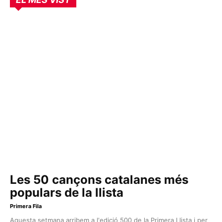
Les 50 cançons catalanes més
populars de la llista
Primera Fila
Aquesta setmana arribem a l'edició 500 de la Primera Llista i per