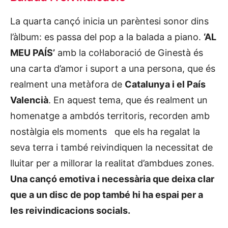
La quarta cançó inicia un parèntesi sonor dins
l’àlbum: es passa del pop a la balada a piano.
‘AL
MEU PAÍS’
amb la col·laboració de Ginestà és
una carta d’amor i suport a una persona, que és
realment una metàfora de
Catalunya i el País
Valencià
. En aquest tema, que és realment un
homenatge a ambdós territoris, recorden amb
nostàlgia els moments que els ha regalat la
seva terra i també reivindiquen la necessitat de
lluitar per a millorar la realitat d’ambdues zones.
Una cançó emotiva i necessària que deixa clar
que a un disc de pop també hi ha espai per a
les reivindicacions socials.