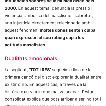
influències sonores de la música disco dels
2000
. En aquest tema, denuncia la pressió i
violència simbòlica del masclisme i sobretot,
una injustícia directament relacionada amb
aquest fenomen:
moltes dones senten culpa
quan expressen el seu rebuig cap a les
actituds masclistes.
Dualitats emocionals
La següent,
‘TOT I RES’
segueix la línia de la
primera cançó del disc: explorar la dualitat entre
existir o no. En aquest cas, a través de la
història d’un vincle que mai va acabar d’estar
consolidat explica que pots arribar a ser-ho tot i