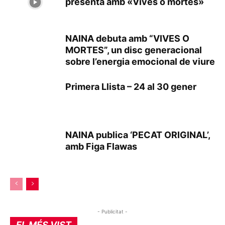
presenta amb «Vives o mortes»
NAINA debuta amb “VIVES O
MORTES”, un disc generacional
sobre l’energia emocional de viure
Primera Llista – 24 al 30 gener
NAINA publica ‘PECAT ORIGINAL’,
amb Figa Flawas
- Publicitat -
EL MÉS VIST