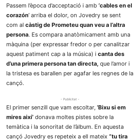
Passem l’època d’acceptació i amb
‘cables en el
corazón
’ arriba el dolor, on Jovedry se sent
com al
càstig de Prometeu quan veu a l’altra
persona
. Es compara anatòmicament amb una
màquina (per expressar fredor o per canalitzar
aquest patiment cap a la música) i
canta des
d’una primera persona tan directa,
que l’amor i
la tristesa es barallen per agafar les regnes de la
cançó.
- Publicitat -
El primer senzill que vam escoltar,
‘Bixu si em
mires així’
donava moltes pistes sobre la
temàtica i la sonoritat de l’àlbum. En aquesta
cançó Jovedry es repeteix a ell mateix
“tu tira