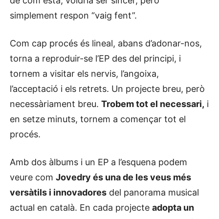
de com està, voldria ser sincer, però
simplement respon “vaig fent”.
Com cap procés és lineal, abans d’adonar-nos,
torna a reproduir-se l’EP des del principi, i
tornem a visitar els nervis, l’angoixa,
l’acceptació i els retrets. Un projecte breu, però
necessàriament breu.
Trobem tot el necessari,
i
en setze minuts, tornem a començar tot el
procés.
Amb dos àlbums i un EP a l’esquena podem
veure com
Jovedry és una de les veus més
versàtils i innovadores
del panorama musical
actual en català. En cada projecte
adopta un