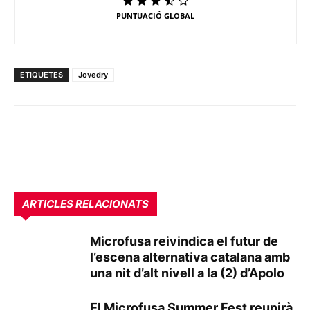
PUNTUACIÓ GLOBAL
ETIQUETES
Jovedry
ARTICLES RELACIONATS
Microfusa reivindica el futur de
l’escena alternativa catalana amb
una nit d’alt nivell a la (2) d’Apolo
El Microfusa Summer Fest reunirà