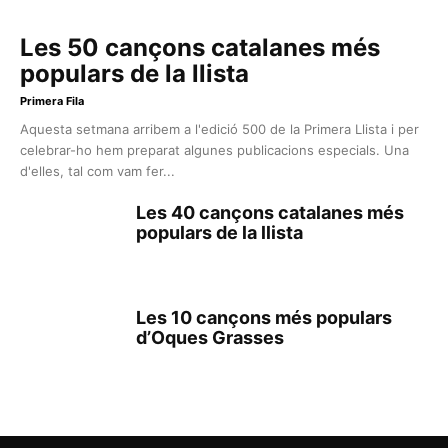
Les 50 cançons catalanes més
populars de la llista
Primera Fila
Aquesta setmana arribem a l'edició 500 de la Primera Llista i per
celebrar-ho hem preparat algunes publicacions especials. Una
d'elles, tal com vam fer...
Les 40 cançons catalanes més
populars de la llista
Les 10 cançons més populars
d’Oques Grasses