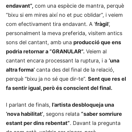
endavant”,
com una espècie de mantra, perquè
“bixu si em mires així no et puc oblidar”, i veiem
com efectivament tira endavant. A ‘
fràgil
’,
personalment la meva preferida, visitem antics
sons del cantant, amb una
producció que ens
podria retornar a “GRANULAR”.
Veiem al
cantant encara processant la ruptura, i a
‘una
altra forma’
canta des del final de la relació,
perquè “bixu ja no sé que dir-te”.
Sent que res el
fa sentir igual, però és conscient del final.
I parlant de finals,
l’artista desbloqueja una
‘nova habilitat’
, segons relata
“saber somriure
estant per dins rebentat”
. Davant la pregunta