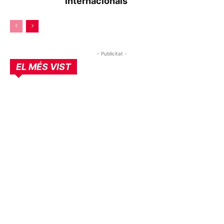
internacionals
- Publicitat -
EL MÉS VIST