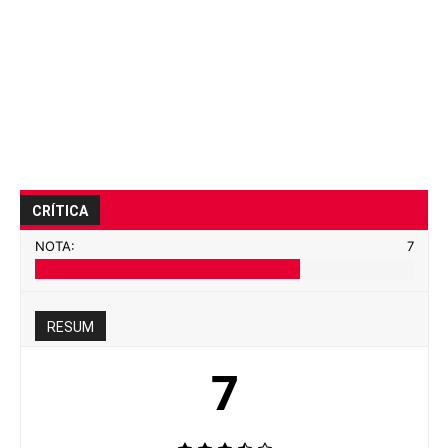
CRÍTICA
NOTA:
7
RESUM
7