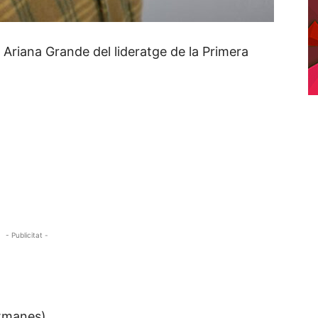
Ariana Grande del lideratge de la Primera
- Publicitat -
etmanes)