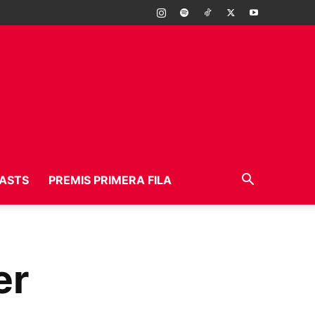
ASTS
PREMIS PRIMERA FILA
er