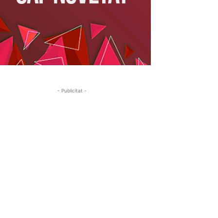
- Publicitat -