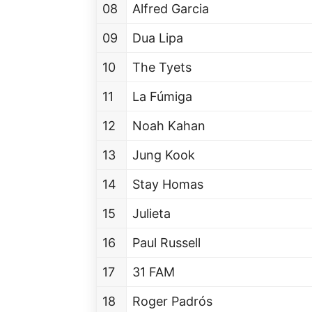
08
Alfred Garcia
09
Dua Lipa
10
The Tyets
11
La Fúmiga
12
Noah Kahan
13
Jung Kook
14
Stay Homas
15
Julieta
16
Paul Russell
17
31 FAM
18
Roger Padrós