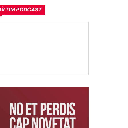
ÚLTIM PODCAST