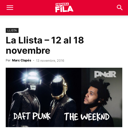
LLISTA
La Llista – 12 al 18
novembre
Per
Marc Clapés
-
13 novembre, 2016