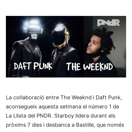
La col·laboració entre The Weeknd i Daft Punk,
aconsegueix aquesta setmana el número 1 de
La Llista del PNDR. Starboy lidera durant els
pròxims 7 dies i desbanca a Bastille, que només