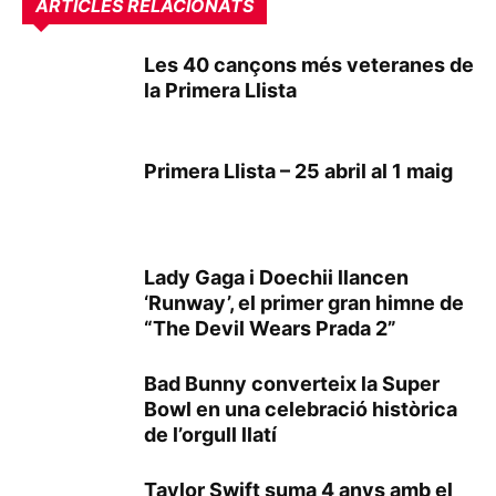
ARTICLES RELACIONATS
Les 40 cançons més veteranes de
la Primera Llista
Primera Llista – 25 abril al 1 maig
Lady Gaga i Doechii llancen
‘Runway’, el primer gran himne de
“The Devil Wears Prada 2”
Bad Bunny converteix la Super
Bowl en una celebració històrica
de l’orgull llatí
Taylor Swift suma 4 anys amb el