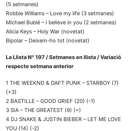
(5 setmanes)
Robbie Williams – Love my life (3 setmanes)
Michael Bublé – I believe in you (2 setmanes)
Alicia Keys – Holy War (novetat)
Bipolar – Deixem-ho tot (novetat)
La Llista Nº 197 / Setmanes en llista / Variació
respecte setmana anterior
1 THE WEEKND & DAFT PUNK – STARBOY (7)
(+3)
2 BASTILLE – GOOD GRIEF (20) (-1)
3 SIA – THE GREATEST (9) (=)
4 DJ SNAKE & JUSTIN BIEBER – LET ME LOVE
YOU (14) (-2)