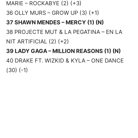
MARIE – ROCKABYE (2) (+3)
36 OLLY MURS – GROW UP (3) (+1)
37 SHAWN MENDES – MERCY (1) (N)
38 PROJECTE MUT & LA PEGATINA – EN LA
NIT ARTIFICIAL (2) (+2)
39 LADY GAGA – MILLION REASONS (1) (N)
40 DRAKE FT. WIZKID & KYLA – ONE DANCE
(30) (-1)