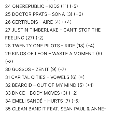
24 ONEREPUBLIC – KIDS (11) (-5)
25 DOCTOR PRATS – SONA (3) (+3)
26 GERTRUDIS – AIRE (4) (+4)
27 JUSTIN TIMBERLAKE – CAN’T STOP THE
FEELING (27) (-2)
28 TWENTY ONE PILOTS – RIDE (18) (-4)
29 KINGS OF LEON – WASTE A MOMENT (9)
(-2)
30 GOSSOS – ZENIT (9) (-7)
31 CAPITAL CITIES – VOWELS (6) (=)
32 BEAROID – OUT OF MY MIND (5) (+1)
33 DNCE – BODY MOVES (3) (+2)
34 EMELI SANDÉ – HURTS (7) (-5)
35 CLEAN BANDIT FEAT. SEAN PAUL & ANNE-