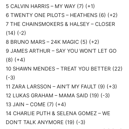
5 CALVIN HARRIS – MY WAY (7) (+1)
6 TWENTY ONE PILOTS – HEATHENS (6) (+2)
7 THE CHAINSMOKERS & HALSEY – CLOSER
(14) (-2)
8 BRUNO MARS – 24K MAGIC (5) (+2)
9 JAMES ARTHUR – SAY YOU WON’T LET GO
(8) (+4)
10 SHAWN MENDES – TREAT YOU BETTER (22)
(-3)
11 ZARA LARSSON – AIN’T MY FAULT (9) (+3)
12 LUKAS GRAHAM – MAMA SAID (19) (-3)
13 JAIN – COME (7) (+4)
14 CHARLIE PUTH & SELENA GOMEZ – WE
DON’T TALK ANYMORE (19) (-3)