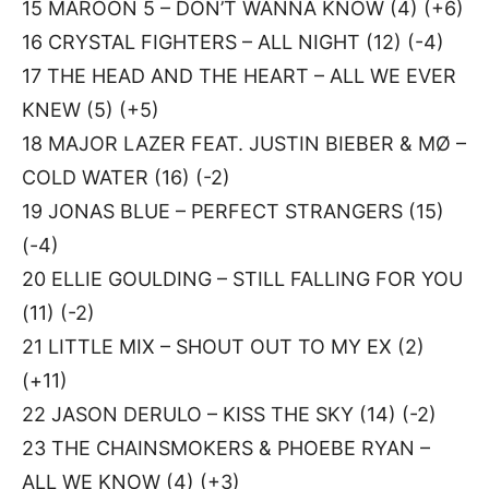
15 MAROON 5 – DON’T WANNA KNOW (4) (+6)
16 CRYSTAL FIGHTERS – ALL NIGHT (12) (-4)
17 THE HEAD AND THE HEART – ALL WE EVER
KNEW (5) (+5)
18 MAJOR LAZER FEAT. JUSTIN BIEBER & MØ –
COLD WATER (16) (-2)
19 JONAS BLUE – PERFECT STRANGERS (15)
(-4)
20 ELLIE GOULDING – STILL FALLING FOR YOU
(11) (-2)
21 LITTLE MIX – SHOUT OUT TO MY EX (2)
(+11)
22 JASON DERULO – KISS THE SKY (14) (-2)
23 THE CHAINSMOKERS & PHOEBE RYAN –
ALL WE KNOW (4) (+3)