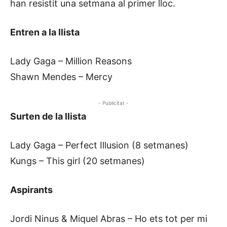
han resistit una setmana al primer lloc.
Entren a la llista
Lady Gaga – Million Reasons
Shawn Mendes – Mercy
- Publicitat -
Surten de la llista
Lady Gaga – Perfect Illusion (8 setmanes)
Kungs – This girl (20 setmanes)
Aspirants
Jordi Ninus & Miquel Abras – Ho ets tot per mi