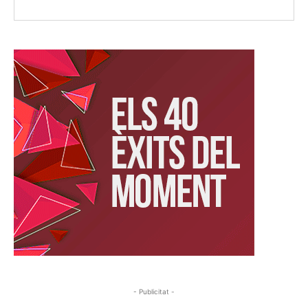
- Publicitat -