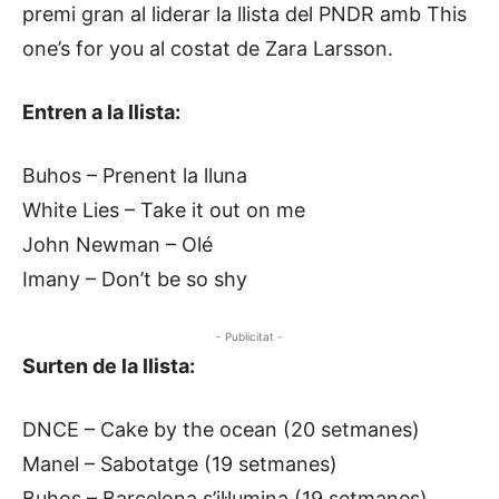
premi gran al liderar la llista del PNDR amb This
one’s for you al costat de Zara Larsson.
Entren a la llista:
Buhos – Prenent la lluna
White Lies – Take it out on me
John Newman – Olé
Imany – Don’t be so shy
- Publicitat -
Surten de la llista:
DNCE – Cake by the ocean (20 setmanes)
Manel – Sabotatge (19 setmanes)
Buhos – Barcelona s’il·lumina (19 setmanes)