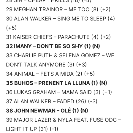
28 SIA – CHEAP THRILLS (18) (-4)
29 MEGHAN TRAINOR – ME TOO (8) (+2)
30 ALAN WALKER – SING ME TO SLEEP (4)
(+5)
31 KAISER CHIEFS – PARACHUTE (4) (+2)
32 IMANY – DON’T BE SO SHY (1) (N)
33 CHARLIE PUTH & SELENA GOMEZ – WE
DON’T TALK ANYMORE (3) (+3)
34 ANIMAL – FETS A MIDA (2) (+5)
35 BUHOS – PRENENT LA LLUNA (1) (N)
36 LUKAS GRAHAM – MAMA SAID (3) (+1)
37 ALAN WALKER – FADED (26) (-3)
38 JOHN NEWMAN – OLÉ (1) (N)
39 MAJOR LAZER & NYLA FEAT. FUSE ODG –
LIGHT IT UP (31) (-1)