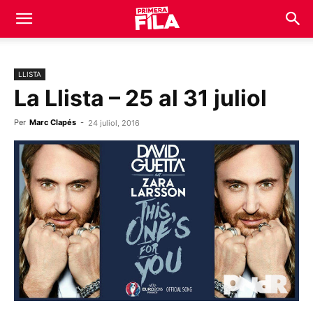
LLISTA
La Llista – 25 al 31 juliol
Per
Marc Clapés
-
24 juliol, 2016