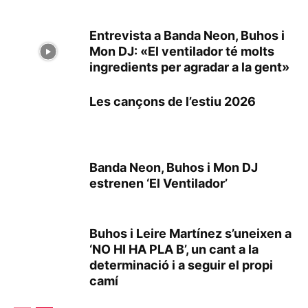
Entrevista a Banda Neon, Buhos i
Mon DJ: «El ventilador té molts
ingredients per agradar a la gent»
Les cançons de l’estiu 2026
Banda Neon, Buhos i Mon DJ
estrenen ‘El Ventilador’
Buhos i Leire Martínez s’uneixen a
‘NO HI HA PLA B’, un cant a la
determinació i a seguir el propi
camí