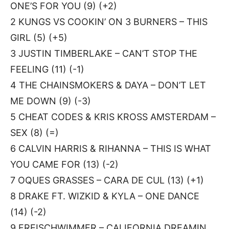
ONE’S FOR YOU (9) (+2)
2 KUNGS VS COOKIN’ ON 3 BURNERS – THIS
GIRL (5) (+5)
3 JUSTIN TIMBERLAKE – CAN’T STOP THE
FEELING (11) (-1)
4 THE CHAINSMOKERS & DAYA – DON’T LET
ME DOWN (9) (-3)
5 CHEAT CODES & KRIS KROSS AMSTERDAM –
SEX (8) (=)
6 CALVIN HARRIS & RIHANNA – THIS IS WHAT
YOU CAME FOR (13) (-2)
7 OQUES GRASSES – CARA DE CUL (13) (+1)
8 DRAKE FT. WIZKID & KYLA – ONE DANCE
(14) (-2)
9 FREISCHWIMMER – CALIFORNIA DREAMIN