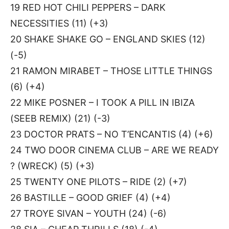
19 RED HOT CHILI PEPPERS – DARK
NECESSITIES (11) (+3)
20 SHAKE SHAKE GO – ENGLAND SKIES (12)
(-5)
21 RAMON MIRABET – THOSE LITTLE THINGS
(6) (+4)
22 MIKE POSNER – I TOOK A PILL IN IBIZA
(SEEB REMIX) (21) (-3)
23 DOCTOR PRATS – NO T’ENCANTIS (4) (+6)
24 TWO DOOR CINEMA CLUB – ARE WE READY
? (WRECK) (5) (+3)
25 TWENTY ONE PILOTS – RIDE (2) (+7)
26 BASTILLE – GOOD GRIEF (4) (+4)
27 TROYE SIVAN – YOUTH (24) (-6)