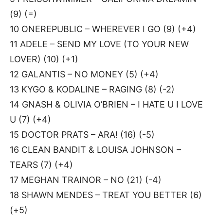
(9) (=)
10 ONEREPUBLIC – WHEREVER I GO (9) (+4)
11 ADELE – SEND MY LOVE (TO YOUR NEW
LOVER) (10) (+1)
12 GALANTIS – NO MONEY (5) (+4)
13 KYGO & KODALINE – RAGING (8) (-2)
14 GNASH & OLIVIA O’BRIEN – I HATE U I LOVE
U (7) (+4)
15 DOCTOR PRATS – ARA! (16) (-5)
16 CLEAN BANDIT & LOUISA JOHNSON –
TEARS (7) (+4)
17 MEGHAN TRAINOR – NO (21) (-4)
18 SHAWN MENDES – TREAT YOU BETTER (6)
(+5)