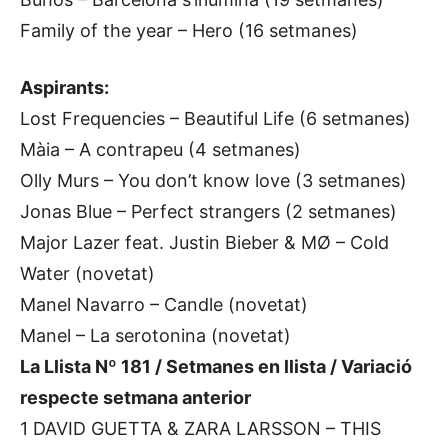
Family of the year – Hero (16 setmanes)
Aspirants:
Lost Frequencies – Beautiful Life (6 setmanes)
Màia – A contrapeu (4 setmanes)
Olly Murs – You don’t know love (3 setmanes)
Jonas Blue – Perfect strangers (2 setmanes)
Major Lazer feat. Justin Bieber & MØ – Cold
Water (novetat)
Manel Navarro – Candle (novetat)
Manel – La serotonina (novetat)
La Llista Nº 181 / Setmanes en llista / Variació
respecte setmana anterior
1 DAVID GUETTA & ZARA LARSSON – THIS