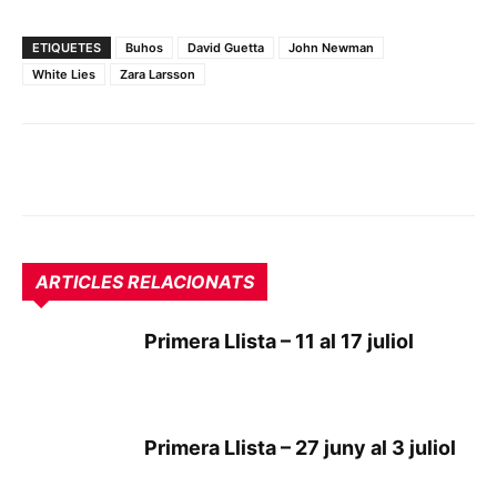
ETIQUETES
Buhos
David Guetta
John Newman
White Lies
Zara Larsson
ARTICLES RELACIONATS
Primera Llista – 11 al 17 juliol
Primera Llista – 27 juny al 3 juliol