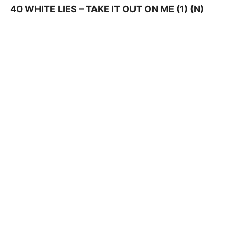
40 WHITE LIES – TAKE IT OUT ON ME (1) (N)