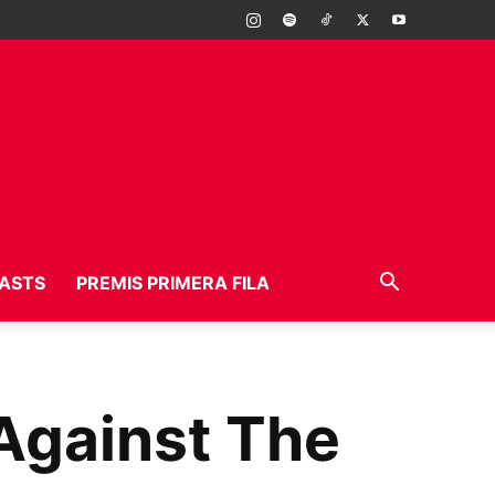
ASTS
PREMIS PRIMERA FILA
 Against The