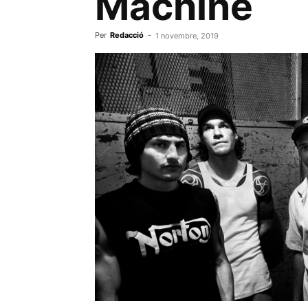
Machine
Per
Redacció
-
1 novembre, 2019