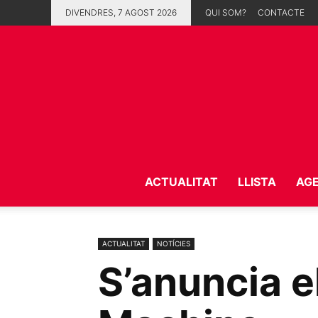
DIVENDRES, 7 AGOST 2026
QUI SOM?
CONTACTE
ACTUALITAT
LLISTA
AG
ACTUALITAT
NOTÍCIES
S’anuncia e