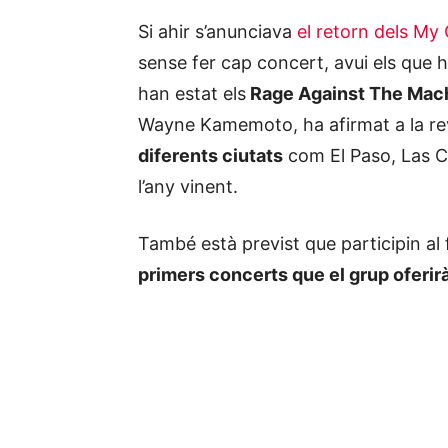
Si ahir s’anunciava
el retorn dels M
sense fer cap concert, avui els que 
han estat els
Rage Against The Mac
Wayne Kamemoto, ha afirmat a la re
diferents ciutats
com El Paso, Las C
l’any vinent.
També està previst que participin al 
primers concerts que el grup oferir