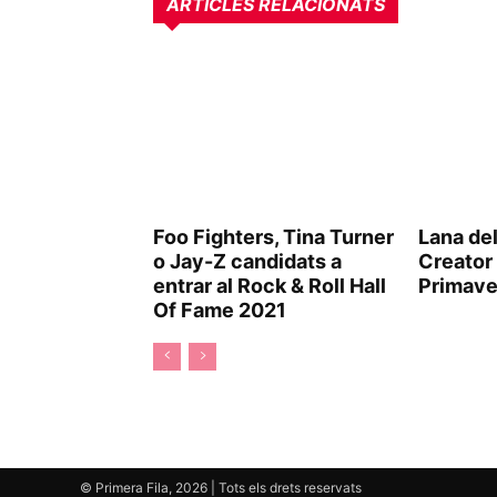
ARTICLES RELACIONATS
Foo Fighters, Tina Turner
Lana del
o Jay-Z candidats a
Creator 
entrar al Rock & Roll Hall
Primave
Of Fame 2021
© Primera Fila, 2026 | Tots els drets reservats