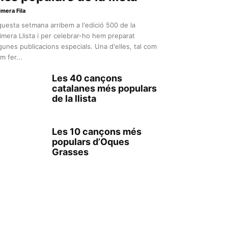
imera Fila
uesta setmana arribem a l'edició 500 de la
imera Llista i per celebrar-ho hem preparat
gunes publicacions especials. Una d'elles, tal com
m fer...
Les 40 cançons
catalanes més populars
de la llista
Les 10 cançons més
populars d’Oques
Grasses