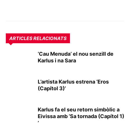
ARTICLES RELACIONATS
‘Cau Menuda’ el nou senzill de
Karlus i na Sara
L’artista Karlus estrena ‘Eros
(Capítol 3)’
Karlus fa el seu retorn simbòlic a
Eivissa amb ‘Sa tornada (Capítol 1)
’