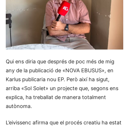
Qui ens diria que després de poc més de mig
any de la publicació de «NOVA EBUSUS», en
Karlus publicaria nou EP. Però així ha sigut,
arriba «Sol Solet» un projecte que, segons ens
explica, ha treballat de manera totalment
autònoma.
L’eivissenc afirma que el procés creatiu ha estat