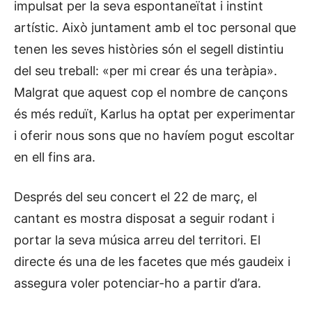
impulsat per la seva espontaneïtat i instint
artístic. Això juntament amb el toc personal que
tenen les seves històries són el segell distintiu
del seu treball: «per mi crear és una teràpia».
Malgrat que aquest cop el nombre de cançons
és més reduït, Karlus ha optat per experimentar
i oferir nous sons que no havíem pogut escoltar
en ell fins ara.
Després del seu concert el 22 de març, el
cantant es mostra disposat a seguir rodant i
portar la seva música arreu del territori. El
directe és una de les facetes que més gaudeix i
assegura voler potenciar-ho a partir d’ara.