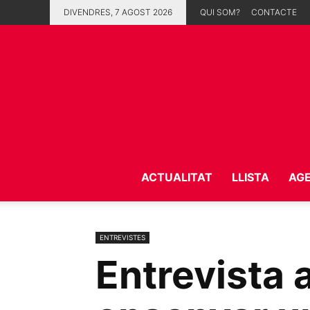
DIVENDRES, 7 AGOST 2026
QUI SOM?
CONTACTE
ACTUALITAT
LLISTA
AG
ENTREVISTES
Entrevista 