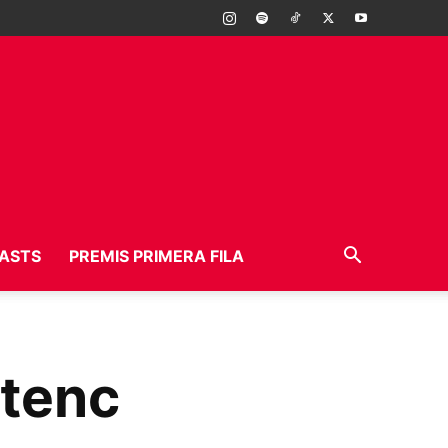
ASTS
PREMIS PRIMERA FILA
etenc