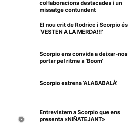
col·laboracions destacades i un
missatge contundent
El nou crit de Rodricc i Scorpio és
‘VESTEN A LA MERDA!!!’
Scorpio ens convida a deixar-nos
portar pel ritme a ‘Boom’
Scorpio estrena ‘ALABABALÀ’
Entrevistem a Scorpio que ens
presenta «NIÑATEJANT»