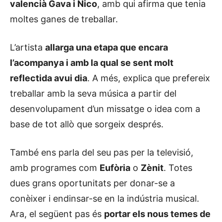
valencià Gava i Nico
, amb qui afirma que tenia
moltes ganes de treballar.
L’artista
allarga una etapa que encara
l’acompanya i amb la qual se sent molt
reflectida avui dia
. A més, explica que prefereix
treballar amb la seva música a partir del
desenvolupament d’un missatge o idea com a
base de tot allò que sorgeix després.
També ens parla del seu pas per la televisió,
amb programes com
Eufòria
o
Zènit
. Totes
dues grans oportunitats per donar-se a
conèixer i endinsar-se en la indústria musical.
Ara, el següent pas és
portar els nous temes de