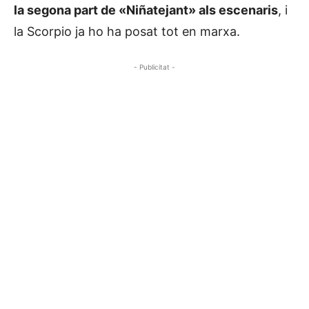
la segona part de «Niñatejant» als escenaris
, i
la Scorpio ja ho ha posat tot en marxa.
- Publicitat -