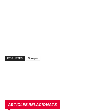
ETIQUETES
Scorpio
ARTICLES RELACIONATS