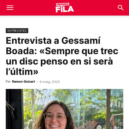
ENTREVISTES
Entrevista a Gessamí
Boada: «Sempre que trec
un disc penso en si serà
l’últim»
Per
Ramon Goixart
-
8 maig, 2025