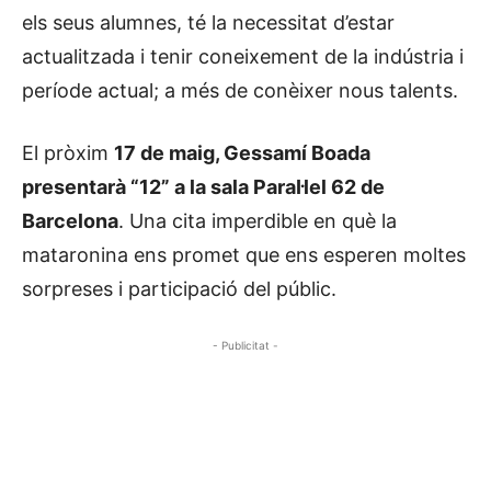
els seus alumnes, té la necessitat d’estar
actualitzada i tenir coneixement de la indústria i
període actual; a més de conèixer nous talents.
El pròxim
17 de maig, Gessamí Boada
presentarà “12” a la sala Paral·lel 62 de
Barcelona
. Una cita imperdible en què la
mataronina ens promet que ens esperen moltes
sorpreses i participació del públic.
- Publicitat -