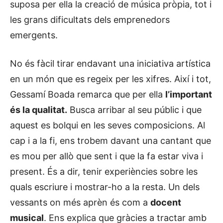
suposa per ella la creació de música pròpia, tot i
les grans dificultats dels emprenedors
emergents.
No és fàcil tirar endavant una iniciativa artística
en un món que es regeix per les xifres. Així i tot,
Gessamí Boada remarca que per ella
l’important
és la qualitat.
Busca arribar al seu públic i que
aquest es bolqui en les seves composicions. Al
cap i a la fi, ens trobem davant una cantant que
es mou per allò que sent i que la fa estar viva i
present. És a dir, tenir experiències sobre les
quals escriure i mostrar-ho a la resta. Un dels
vessants on més aprèn és com a
docent
musical
. Ens explica que gràcies a tractar amb