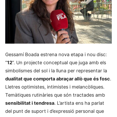
Gessamí Boada estrena nova etapa i nou disc:
“
12
”. Un projecte conceptual que juga amb els
simbolismes del sol i la lluna per representar la
dualitat que comporta abraçar allò que és fosc
.
Lletres optimistes, intimistes i melancòliques.
Temàtiques rutinàries que són tractades amb
sensibilitat i tendresa
. L’artista ens ha parlat
del punt de suport i d’expressió personal que