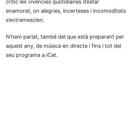
crític les vivències quotidianes d’estar
enamorat, on alegries, incerteses i incomoditats
s’entremesclen.
N’hem parlat, també del que està preparant per
aquest any, de música en directe i fins i tot del
seu programa a iCat.