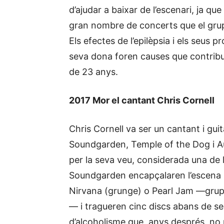
d’ajudar a baixar de l’escenari, ja qu
gran nombre de concerts que el grup
Els efectes de l’epilèpsia i els seus 
seva dona foren causes que contribuïr
de 23 anys.
2017 Mor el cantant Chris Cornell
Chris Cornell va ser un cantant i gui
Soundgarden, Temple of the Dog i Aud
per la seva veu, considerada una de l
Soundgarden encapçalaren l’escena m
Nirvana (grunge) o Pearl Jam —grup 
— i tragueren cinc discs abans de se
d’alcoholisme que, anys després, no r