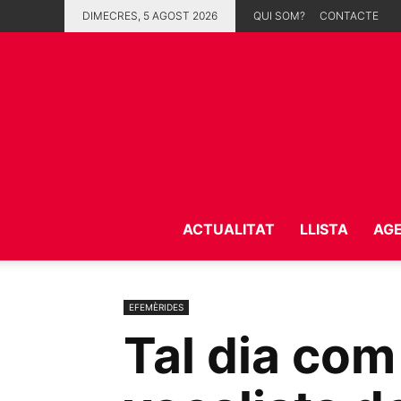
DIMECRES, 5 AGOST 2026
QUI SOM?
CONTACTE
ACTUALITAT
LLISTA
AG
EFEMÈRIDES
Tal dia com