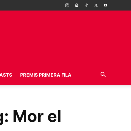
ASTS
PREMIS PRIMERA FILA
g: Mor el