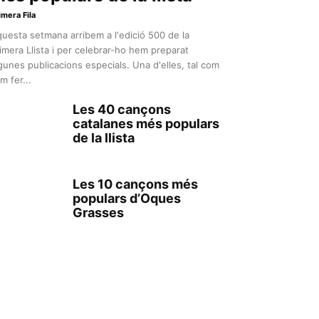
imera Fila
uesta setmana arribem a l'edició 500 de la
imera Llista i per celebrar-ho hem preparat
gunes publicacions especials. Una d'elles, tal com
m fer...
Les 40 cançons
catalanes més populars
de la llista
Les 10 cançons més
populars d’Oques
Grasses