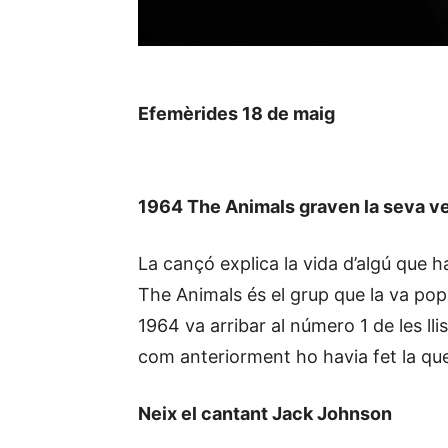
Efemèrides 18 de maig
1964 The Animals graven la seva ve
La cançó explica la vida d’algú que h
The Animals és el grup que la va popul
1964 va arribar al número 1 de les llis
com anteriorment ho havia fet la qu
Neix el cantant Jack Johnson