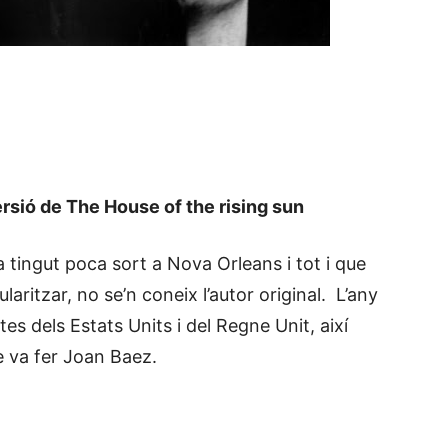
rsió de The House of the rising sun
a tingut poca sort a Nova Orleans i tot i que
aritzar, no se’n coneix l’autor original. L’any
tes dels Estats Units i del Regne Unit, així
e va fer Joan Baez.