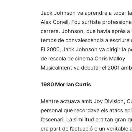
Jack Johnson va aprendre a tocar la g
Alex Conell. Fou surfista professiona
carrera. Johnson, que havia après a t
temps de convalescència a escriure c
El 2000, Jack Johnson va dirigir la p
de l’escola de cinema Chris Malloy
Musicalment va debutar el 2001 amb 
1980 Mor Ian Curtis
Mentre actuava amb Joy Division, Cur
personal que recordava els atacs epil
l’escenari. La similitud era tan gran q
era part de l’actuació o un veritable