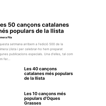
es 50 cançons catalanes
és populars de la llista
imera Fila
uesta setmana arribem a l'edició 500 de la
imera Llista i per celebrar-ho hem preparat
gunes publicacions especials. Una d'elles, tal com
m fer...
Les 40 cançons
catalanes més populars
de la llista
Les 10 cançons més
populars d’Oques
Grasses