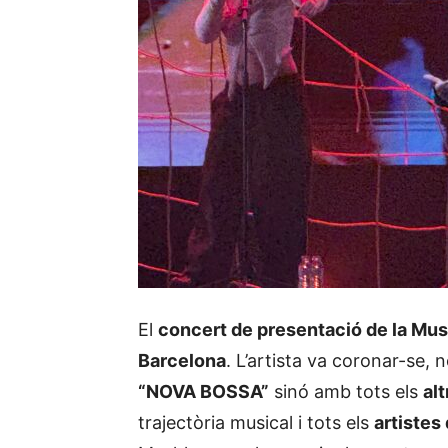
El
concert de presentació de la Mu
Barcelona
. L’artista va coronar-se
“NOVA BOSSA”
sinó amb tots els
al
trajectòria musical i tots els
artistes