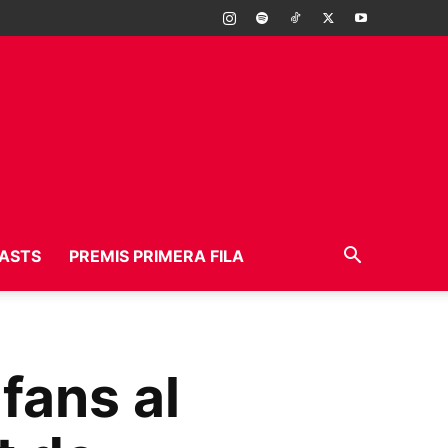
ASTS
PREMIS PRIMERA FILA
fans al