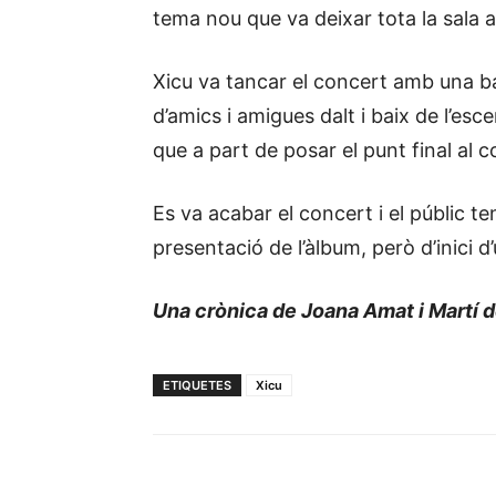
tema nou que va deixar tota la sala 
Xicu va tancar el concert amb una b
d’amics i amigues dalt i baix de l’es
que a part de posar el punt final al 
Es va acabar el concert i el públic t
presentació de l’àlbum, però d’inici 
Una crònica de Joana Amat i Martí d
ETIQUETES
Xicu