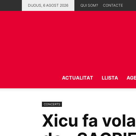
DIJOUS, 6 AGOST 2026
QUI SOM?
CONTACTE
ACTUALITAT
LLISTA
AG
CONCERTS
Xicu fa vol