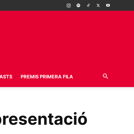
ASTS
PREMIS PRIMERA FILA
presentació