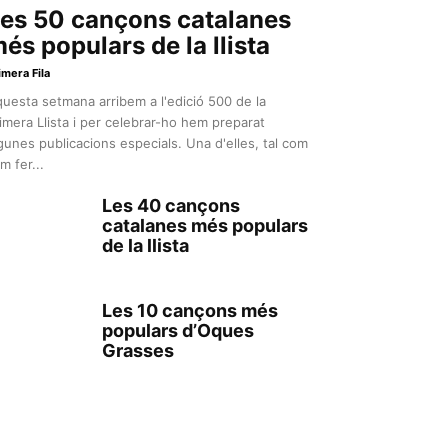
es 50 cançons catalanes
és populars de la llista
imera Fila
uesta setmana arribem a l'edició 500 de la
imera Llista i per celebrar-ho hem preparat
gunes publicacions especials. Una d'elles, tal com
m fer...
Les 40 cançons
catalanes més populars
de la llista
Les 10 cançons més
populars d’Oques
Grasses