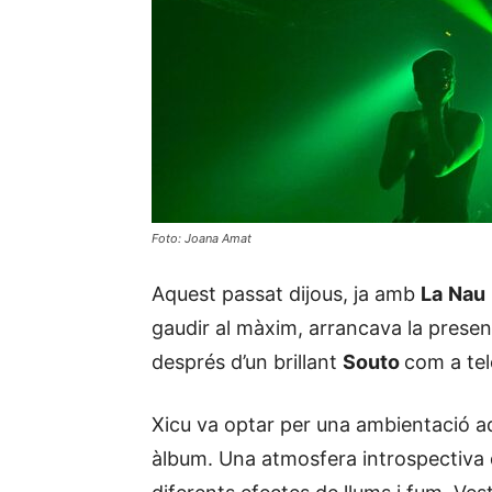
Foto: Joana Amat
Aquest passat dijous, ja amb
La
Nau
gaudir al màxim, arrancava la prese
després d’un brillant
Souto
com a tel
Xicu va optar per una ambientació a
àlbum. Una atmosfera introspectiva 