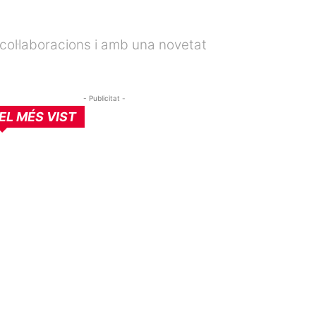
col·laboracions i amb una novetat
- Publicitat -
EL MÉS VIST