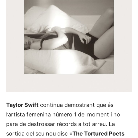
Taylor Swift
continua demostrant que és
l’artista femenina número 1 del moment i no
para de destrossar rècords a tot arreu. La
sortida del seu nou disc «
The Tortured Poets