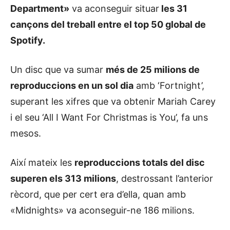
Department»
va aconseguir situar
les 31
cançons del treball entre el top 50 global de
Spotify.
Un disc que va sumar
més de 25 milions de
reproduccions en un sol dia
amb ‘Fortnight’,
superant les xifres que va obtenir Mariah Carey
i el seu ‘All I Want For Christmas is You’, fa uns
mesos.
Així mateix les
reproduccions totals del disc
superen els 313 milions
, destrossant l’anterior
rècord, que per cert era d’ella, quan amb
«Midnights» va aconseguir-ne 186 milions.