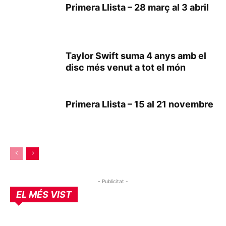
Primera Llista – 28 març al 3 abril
Taylor Swift suma 4 anys amb el
disc més venut a tot el món
Primera Llista – 15 al 21 novembre
- Publicitat -
EL MÉS VIST