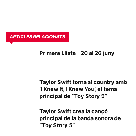
ARTICLES RELACIONATS
Primera Llista – 20 al 26 juny
Taylor Swift torna al country amb
‘I Knew It, I Knew You’, el tema
principal de “Toy Story 5”
Taylor Swift crea la cançó
principal de la banda sonora de
“Toy Story 5”