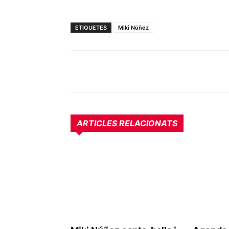
ETIQUETES
Miki Núñez
ARTICLES RELACIONATS