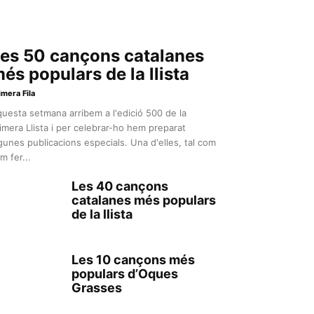
es 50 cançons catalanes
és populars de la llista
imera Fila
uesta setmana arribem a l'edició 500 de la
imera Llista i per celebrar-ho hem preparat
gunes publicacions especials. Una d'elles, tal com
m fer...
Les 40 cançons
catalanes més populars
de la llista
Les 10 cançons més
populars d’Oques
Grasses