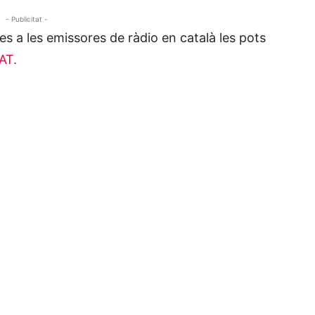
- Publicitat -
es a les emissores de ràdio en català les pots
AT.