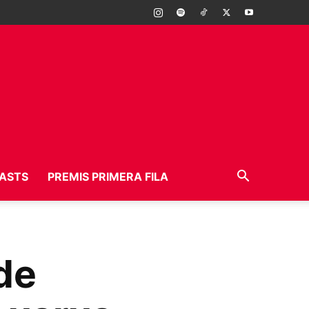
ASTS
PREMIS PRIMERA FILA
de