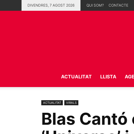
DIVENDRES, 7 AGOST 2026
QUI SOM?
CONTACTE
ACTUALITAT
LLISTA
AG
ACTUALITAT
VIRALS
Blas Cantó 