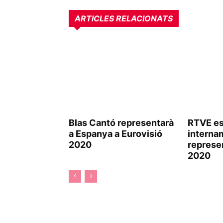
ARTICLES RELACIONATS
Blas Cantó representarà
RTVE es
a Espanya a Eurovisió
interna
2020
represe
2020