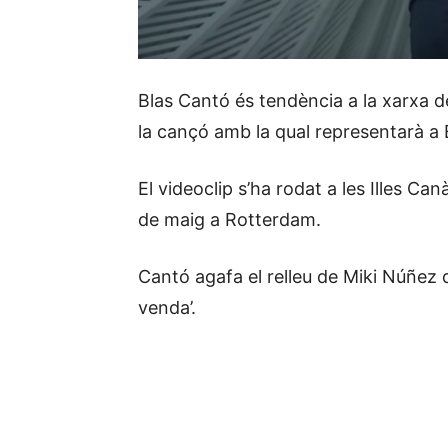
Blas Cantó és tendència a la xarxa de
la cançó amb la qual representarà a E
El videoclip s’ha rodat a les Illes Ca
de maig a Rotterdam.
Cantó agafa el relleu de Miki Núñez 
venda’.