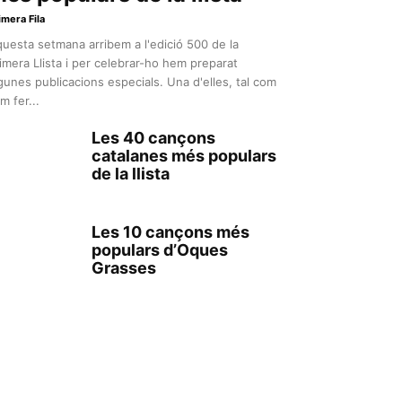
imera Fila
uesta setmana arribem a l'edició 500 de la
imera Llista i per celebrar-ho hem preparat
gunes publicacions especials. Una d'elles, tal com
m fer...
Les 40 cançons
catalanes més populars
de la llista
Les 10 cançons més
populars d’Oques
Grasses