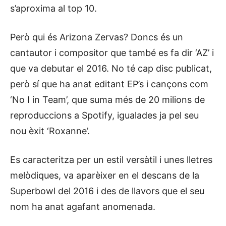
s’aproxima al top 10.
Però qui és Arizona Zervas? Doncs és un
cantautor i compositor que també es fa dir ‘AZ’ i
que va debutar el 2016. No té cap disc publicat,
però sí que ha anat editant EP’s i cançons com
‘No I in Team’, que suma més de 20 milions de
reproduccions a Spotify, igualades ja pel seu
nou èxit ‘Roxanne’.
Es caracteritza per un estil versàtil i unes lletres
melòdiques, va aparèixer en el descans de la
Superbowl del 2016 i des de llavors que el seu
nom ha anat agafant anomenada.