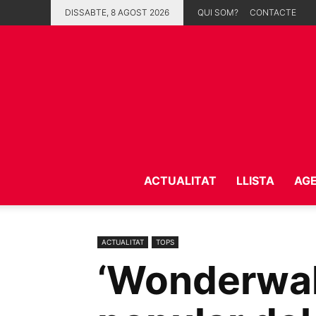
DISSABTE, 8 AGOST 2026
QUI SOM?
CONTACTE
ACTUALITAT
LLISTA
AG
ACTUALITAT
TOPS
‘Wonderwall