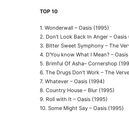
TOP 10
1. Wonderwall – Oasis (1995)
2. Don’t Look Back In Anger – Oasis
3. Bitter Sweet Symphony – The Ver
4. D’You know What I Mean? – Oasis
5. Brimful Of Asha– Cornershop (19
6. The Drugs Don’t Work – The Verve
7. Whatever – Oasis (1994)
8. Country House – Blur (1995)
9. Roll with It – Oasis (1995)
10. Some Might Say – Oasis (1995)