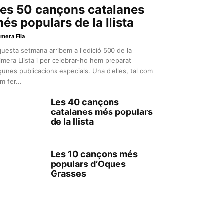
es 50 cançons catalanes
és populars de la llista
imera Fila
uesta setmana arribem a l'edició 500 de la
imera Llista i per celebrar-ho hem preparat
gunes publicacions especials. Una d'elles, tal com
m fer...
Les 40 cançons
catalanes més populars
de la llista
Les 10 cançons més
populars d’Oques
Grasses