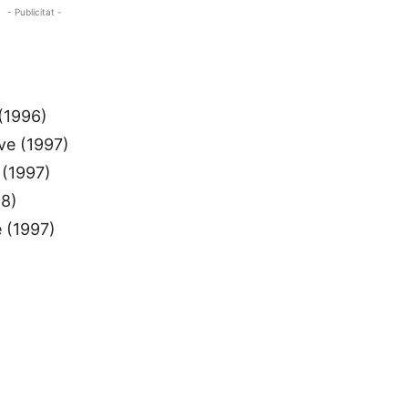
- Publicitat -
 (1996)
ve (1997)
 (1997)
98)
 (1997)