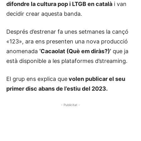
difondre la cultura pop i LTGB en català
i van
decidir crear aquesta banda.
Després d’estrenar fa unes setmanes la cançó
«123», ara ens presenten una nova producció
anomenada
‘Cacaolat (Què em diràs?)’
que ja
està disponible a les plataformes d’streaming.
El grup ens explica que
volen publicar el seu
primer disc abans de l’estiu del 2023.
- Publicitat -