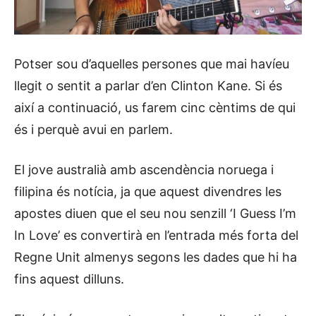
Potser sou d’aquelles persones que mai havíeu
llegit o sentit a parlar d’en Clinton Kane. Si és
així a continuació, us farem cinc cèntims de qui
és i perquè avui en parlem.
El jove australià amb ascendència noruega i
filipina és notícia, ja que aquest divendres les
apostes diuen que el seu nou senzill ‘I Guess I’m
In Love’ es convertirà en l’entrada més forta del
Regne Unit almenys segons les dades que hi ha
fins aquest dilluns.