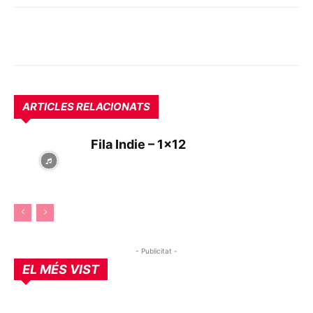
ARTICLES RELACIONATS
Fila Indie – 1×12
- Publicitat -
EL MÉS VIST