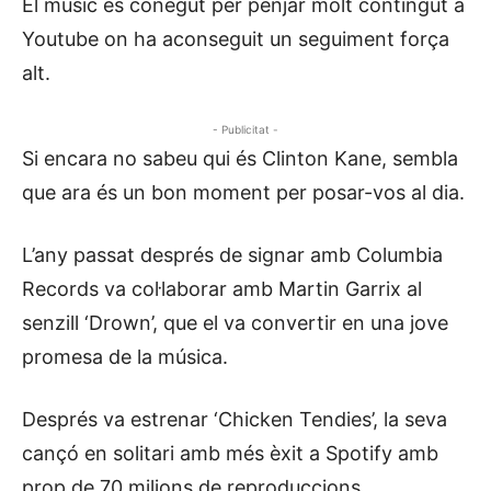
El músic és conegut per penjar molt contingut a
Youtube on ha aconseguit un seguiment força
alt.
- Publicitat -
Si encara no sabeu qui és Clinton Kane, sembla
que ara és un bon moment per posar-vos al dia.
L’any passat després de signar amb Columbia
Records va col·laborar amb Martin Garrix al
senzill ‘Drown’, que el va convertir en una jove
promesa de la música.
Després va estrenar ‘Chicken Tendies’, la seva
cançó en solitari amb més èxit a Spotify amb
prop de 70 milions de reproduccions.