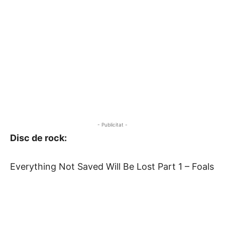
- Publicitat -
Disc de rock:
Everything Not Saved Will Be Lost Part 1 – Foals