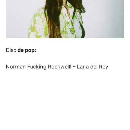
Disc
de pop:
Norman Fucking Rockwell! – Lana del Rey