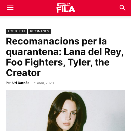
ACTUALITAT
RECOMANEM
Recomanacions per la
quarantena: Lana del Rey,
Foo Fighters, Tyler, the
Creator
Per
Uri Darnés
-
9 abril, 2020