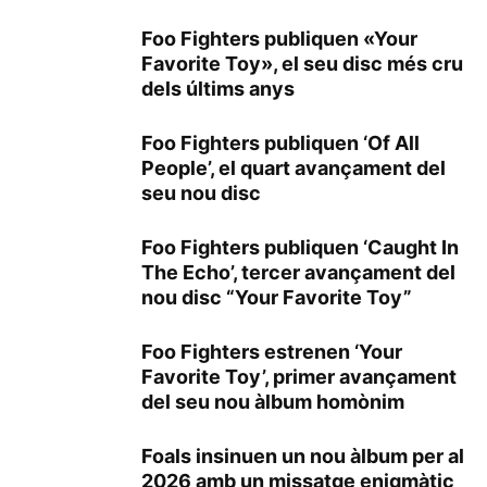
Foo Fighters publiquen «Your
Favorite Toy», el seu disc més cru
dels últims anys
Foo Fighters publiquen ‘Of All
People’, el quart avançament del
seu nou disc
Foo Fighters publiquen ‘Caught In
The Echo’, tercer avançament del
nou disc “Your Favorite Toy”
Foo Fighters estrenen ‘Your
Favorite Toy’, primer avançament
del seu nou àlbum homònim
Foals insinuen un nou àlbum per al
2026 amb un missatge enigmàtic