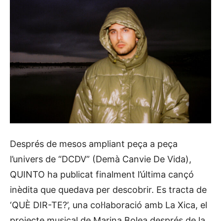
Després de mesos ampliant peça a peça
l’univers de “DCDV” (Demà Canvie De Vida),
QUINTO ha publicat finalment l’última cançó
inèdita que quedava per descobrir. Es tracta de
‘QUÈ DIR-TE?’, una col·laboració amb La Xica, el
projecte musical de Marina Bolea després de la