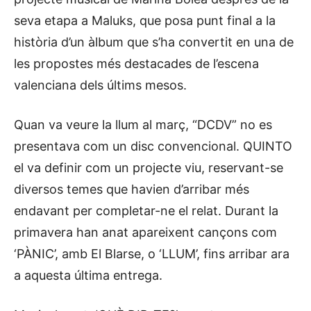
seva etapa a Maluks, que posa punt final a la
història d’un àlbum que s’ha convertit en una de
les propostes més destacades de l’escena
valenciana dels últims mesos.
Quan va veure la llum al març, “DCDV” no es
presentava com un disc convencional. QUINTO
el va definir com un projecte viu, reservant-se
diversos temes que havien d’arribar més
endavant per completar-ne el relat. Durant la
primavera han anat apareixent cançons com
‘PÀNIC’, amb El Blarse, o ‘LLUM’, fins arribar ara
a aquesta última entrega.