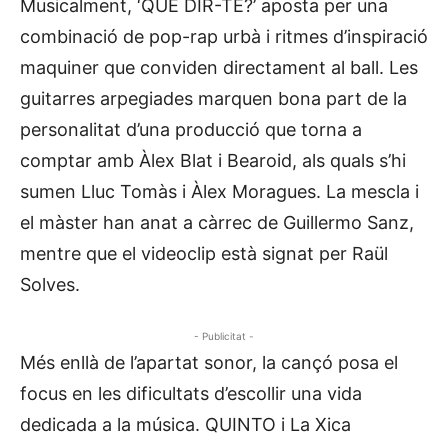
Musicalment, ‘QUÈ DIR-TE?’ aposta per una
combinació de pop-rap urbà i ritmes d’inspiració
maquiner que conviden directament al ball. Les
guitarres arpegiades marquen bona part de la
personalitat d’una producció que torna a
comptar amb Àlex Blat i Bearoid, als quals s’hi
sumen Lluc Tomàs i Àlex Moragues. La mescla i
el màster han anat a càrrec de Guillermo Sanz,
mentre que el videoclip està signat per Raül
Solves.
- Publicitat -
Més enllà de l’apartat sonor, la cançó posa el
focus en les dificultats d’escollir una vida
dedicada a la música. QUINTO i La Xica