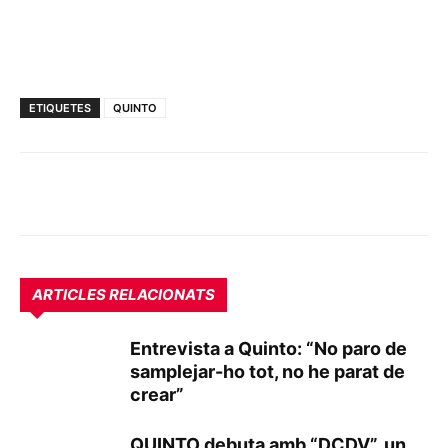
ETIQUETES
QUINTO
ARTICLES RELACIONATS
Entrevista a Quinto: “No paro de
samplejar-ho tot, no he parat de
crear”
QUINTO debuta amb “DCDV”, un