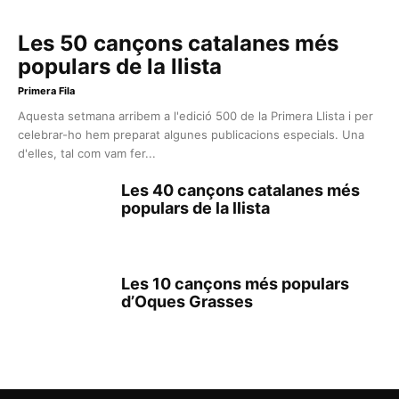
Les 50 cançons catalanes més
populars de la llista
Primera Fila
Aquesta setmana arribem a l'edició 500 de la Primera Llista i per
celebrar-ho hem preparat algunes publicacions especials. Una
d'elles, tal com vam fer...
Les 40 cançons catalanes més
populars de la llista
Les 10 cançons més populars
d’Oques Grasses