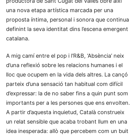
productora de Sant Cugat del Vallès obre així
una nova etapa artística marcada per una
proposta íntima, personal i sonora que continua
definint la seva identitat dins l’escena emergent
catalana.
A mig camí entre el pop i l’R&B, ‘Absència’ neix
d’una reflexió sobre les relacions humanes i el
lloc que ocupem en la vida dels altres. La cançó
parteix d’una sensació tan habitual com difícil
d’expressar: la de no saber fins a quin punt som
importants per a les persones que ens envolten.
A partir d’aquesta inquietud, Català construeix
un relat sensible que acaba trobant llum en una
idea inesperada: allò que percebem com un buit