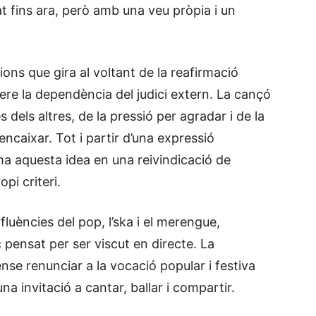
zat fins ara, però amb una veu pròpia i un
ions que gira al voltant de la reafirmació
rere la dependència del judici extern. La cançó
s dels altres, de la pressió per agradar i de la
ncaixar. Tot i partir d’una expressió
orma aquesta idea en una reivindicació de
opi criteri.
luències del pop, l’ska i el merengue,
 pensat per ser viscut en directe. La
nse renunciar a la vocació popular i festiva
a invitació a cantar, ballar i compartir.