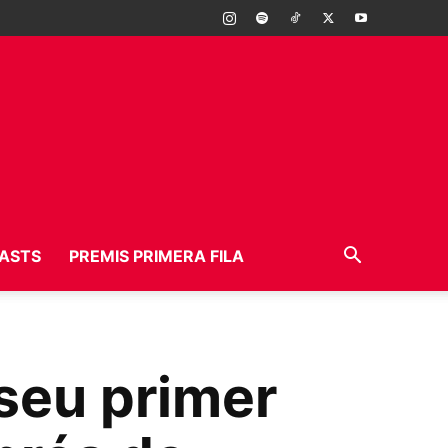
ASTS
PREMIS PRIMERA FILA
 seu primer