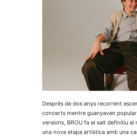
Després de dos anys recorrent escen
concerts mentre guanyaven popularit
versions, BROU fa el salt definitiu al
una nova etapa artística amb una can