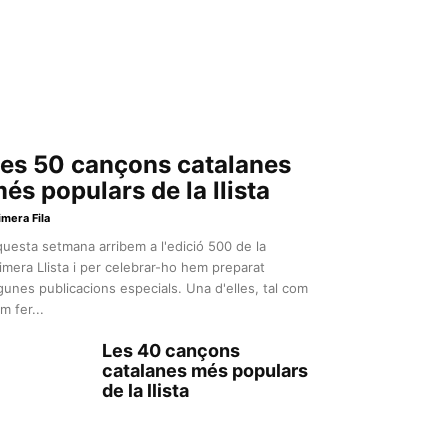
es 50 cançons catalanes
és populars de la llista
imera Fila
uesta setmana arribem a l'edició 500 de la
imera Llista i per celebrar-ho hem preparat
gunes publicacions especials. Una d'elles, tal com
m fer...
Les 40 cançons
catalanes més populars
de la llista