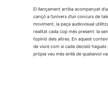
El llançament arriba acompanyat d’un
cançó a l’univers d’un concurs de ta
moviment, la peça audiovisual utilit
realitat cada cop més present: la s
l’opinió dels altres. En aquest context
de viure com si cada decisió hagués d
pròpia veu més enllà de qualsevol va