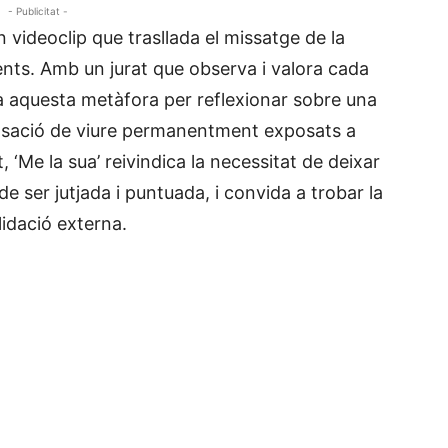
- Publicitat -
 videoclip que trasllada el missatge de la
lents. Amb un jurat que observa i valora cada
za aquesta metàfora per reflexionar sobre una
ensació de viure permanentment exposats a
, ‘Me la sua’ reivindica la necessitat de deixar
e ser jutjada i puntuada, i convida a trobar la
lidació externa.