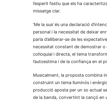
l’esperit festiu que els ha caracterit
missatge clar.
‘Me la sua’ és una declaració d’intenc
personal i la necessitat de deixar en
parla d’alliberar-se de les expectative
necessitat constant de demostrar o e
col·loquial i directa, el tema transf
l’autoestima i de la confiança en el pr
Musicalment, la proposta combina inf
construint un tema lluminós i enèrgic
producció aposta per un so actual se
de la banda, convertint la cançó en un