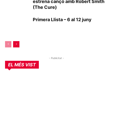
estrena cançó amb Robert Smith
(The Cure)
Primera Llista – 6 al 12 juny
- Publicitat -
EL MÉS VIST