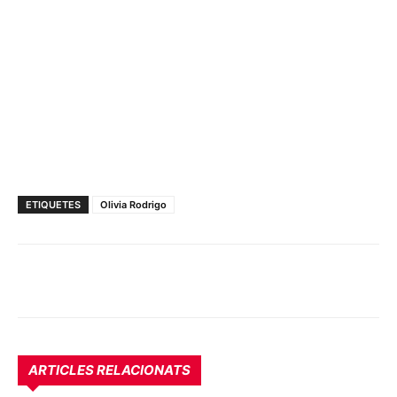
ETIQUETES
Olivia Rodrigo
ARTICLES RELACIONATS