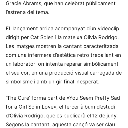
Gracie Abrams, que han celebrat públicament
l’estrena del tema.
El llançament arriba acompanyat d’un videoclip
dirigit per Cat Solen i la mateixa Olivia Rodrigo.
Les imatges mostren la cantant caracteritzada
com una infermera d’estètica retro treballant en
un laboratori on intenta reparar simbòlicament
el seu cor, en una producció visual carregada de
simbolisme i amb un gir final inesperat.
‘The Cure’ forma part de «You Seem Pretty Sad
for a Girl So in Love», el tercer àlbum d’estudi
d’Olivia Rodrigo, que es publicarà el 12 de juny.
Segons la cantant, aquesta cançó va ser clau