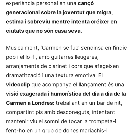
experiència personal en una
cançó
generacional sobre la joventut que migra,
estima i sobreviu mentre intenta créixer en
ciutats que no són casa seva.
Musicalment, ‘
Carmen se fue’
s’endinsa en l’indie
pop i el lo-fi, amb guitarres lleugeres,
arranjaments de clarinet i cors que afegeixen
dramatització i una textura emotiva. El
videoclip
que acompanya el llançament és una
visió exagerada i humorística del dia a dia de la
Carmen a Londres:
treballant en un bar de nit,
compartint pis amb desconeguts, intentant
mantenir viu el somni de tocar la trompeta-i
fent-ho en un grup de dones
mariachis
-i