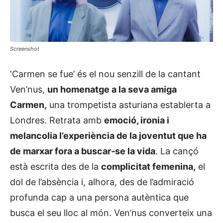
Screenshot
‘Carmen se fue’ és el nou senzill de la cantant
Ven’nus,
un homenatge a la seva amiga
Carmen,
una trompetista asturiana establerta a
Londres. Retrata amb
emoció, ironia i
melancolia l’experiència de la joventut que ha
de marxar fora a buscar-se la vida
. La cançó
està escrita des de la
complicitat femenina,
el
dol de l’absència i, alhora, des de l’admiració
profunda cap a una persona autèntica que
busca el seu lloc al món. Ven’nus converteix una