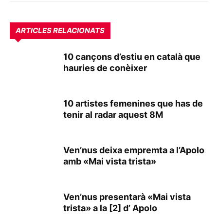
ARTICLES RELACIONATS
10 cançons d’estiu en català que
hauries de conèixer
10 artistes femenines que has de
tenir al radar aquest 8M
Ven’nus deixa empremta a l’Apolo
amb «Mai vista trista»
Ven’nus presentarà «Mai vista
trista» a la [2] d’ Apolo