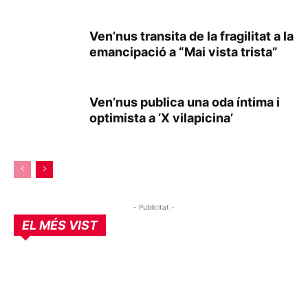
Ven’nus transita de la fragilitat a la
emancipació a “Mai vista trista”
Ven’nus publica una oda íntima i
optimista a ‘X vilapicina’
- Publicitat -
EL MÉS VIST