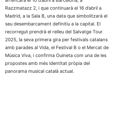
arrencarà el 10 d’abril a Barcelona, a
Razzmatazz 2, i que continuarà el 16 d’abril a
Madrid, a la Sala B, una data que simbolitzarà el
seu desembarcament definitiu a la capital. El
recorregut prendrà el relleu del Salvatge Tour
2025, la seva primera gira per festivals catalans
amb parades al Vida, el Festival B o el Mercat de
Música Viva, i confirma Ouineta com una de les
propostes amb més identitat pròpia del
panorama musical català actual.