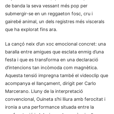
de banda la seva vessant més pop per
submergir-se en un reggaeton fosc, cru i
gairebé animal, un dels registres més viscerals
que ha explorat fins ara.
La cançó neix d’un xoc emocional concret: una
baralla entre amigues que esclata enmig d’una
festa i que es transforma en una declaració
d’intencions tan incòmoda com magnètica.
Aquesta tensió impregna també el videoclip que
acompanya el llançament, dirigit per Carlo
Marcerano. Lluny de la interpretació
convencional, Ouineta s’hi lliura amb ferocitat i
ironia a una performance situada entre la