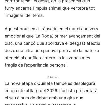
confrontació i el desig, on la presència d’un
furry encarna l’impuls animal que vertebra tot
l’imaginari del tema.
Aquest nou senzill s’inscriu en el mateix univers
emocional que ‘La Roda’, primer avançament del
disc, una cançó que abordava el desgast afectiu
des d’una altra perspectiva però amb la mateixa
atenció al conflicte intern i a les zones més
fràgils de l’experiència personal.
- Publicitat -
La nova etapa d’Ouineta també es desplegarà
en directe al llarg del 2026. L’artista presentarà
el seu àlbum de debut amb una gira que