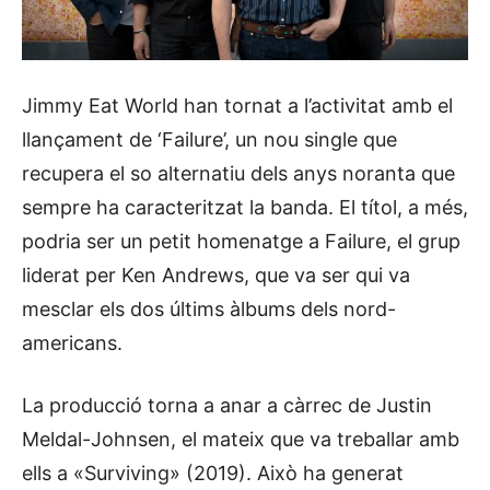
Jimmy Eat World han tornat a l’activitat amb el
llançament de ‘Failure’, un nou single que
recupera el so alternatiu dels anys noranta que
sempre ha caracteritzat la banda. El títol, a més,
podria ser un petit homenatge a Failure, el grup
liderat per Ken Andrews, que va ser qui va
mesclar els dos últims àlbums dels nord-
americans.
La producció torna a anar a càrrec de Justin
Meldal-Johnsen, el mateix que va treballar amb
ells a «Surviving» (2019). Això ha generat