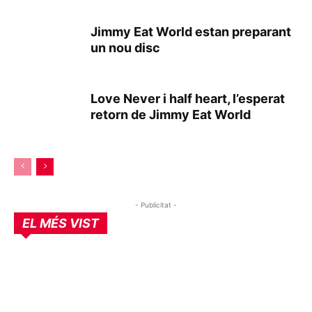
Jimmy Eat World estan preparant
un nou disc
Love Never i half heart, l’esperat
retorn de Jimmy Eat World
- Publicitat -
EL MÉS VIST