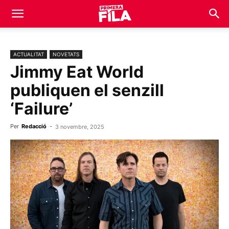
ACTUALITAT
NOVETATS
Jimmy Eat World
publiquen el senzill
‘Failure’
Per
Redacció
-
3 novembre, 2025