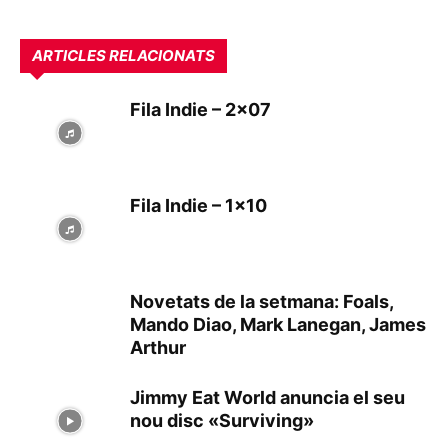
ARTICLES RELACIONATS
Fila Indie – 2×07
Fila Indie – 1×10
Novetats de la setmana: Foals,
Mando Diao, Mark Lanegan, James
Arthur
Jimmy Eat World anuncia el seu
nou disc «Surviving»