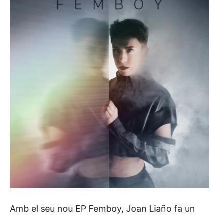
Amb el seu nou EP Femboy, Joan Liaño fa un