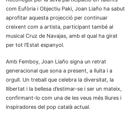
com Eufòria i Objectiu Paki, Joan Liaño ha sabut
aprofitar aquesta projecció per continuar
creixent com a artista, participant també al
musical Cruz de Navajas, amb el qual ha girat
per tot l’Estat espanyol.
Amb Femboy, Joan Liaño signa un retrat
generacional que sona a present, a lluita i a
orgull. Un treball que celebra la diversitat, la
llibertat i la bellesa d’estimar-se i ser un mateix,
confirmant-lo com una de les veus més lliures i
inspiradores del pop català actual.