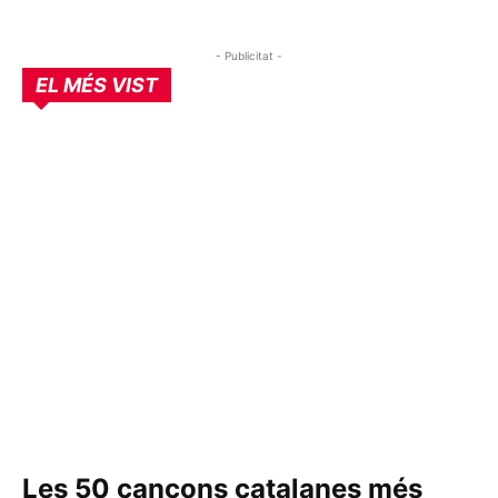
- Publicitat -
EL MÉS VIST
Les 50 cançons catalanes més