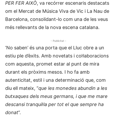
PER FER AIXÒ
, va recórrer escenaris destacats
om el Mercat de Música Viva de Vic i La Nau de
Barcelona, consolidant-lo com una de les veus
més rellevants de la nova escena catalana.
- Publicitat -
‘No saben’ és una porta que el Lluc obre a un
estiu ple d’èxits. Amb novetats i col·laboracions
com aquesta, promet estar al punt de mira
durant els pròxims mesos. I ho fa amb
autenticitat, estil i una determinació que, com
diu ell mateix, “
que les monedes abundin a les
butxaques dels meus germans, i que me mare
descansi tranquil·la per tot el que sempre ha
donat
”.