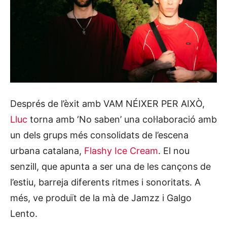
Després de l’èxit amb VAM NÉIXER PER AIXÒ,
Lluc
torna amb ‘No saben’ una col·laboració amb
un dels grups més consolidats de l’escena
urbana catalana,
Flashy Ice Cream
. El nou
senzill, que apunta a ser una de les cançons de
l’estiu, barreja diferents ritmes i sonoritats. A
més, ve produït de la mà de Jamzz i Galgo
Lento.