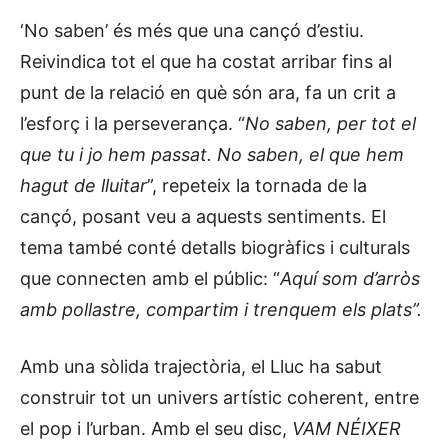
‘No saben’ és més que una cançó d’estiu.
Reivindica tot el que ha costat arribar fins al
punt de la relació en què són ara, fa un crit a
l’esforç i la perseverança. “
No saben, per tot el
que tu i jo hem passat. No saben, el que hem
hagut de lluitar
”, repeteix la tornada de la
cançó, posant veu a aquests sentiments. El
tema també conté detalls biogràfics i culturals
que connecten amb el públic: “
Aquí som d’arròs
amb pollastre, compartim i trenquem els plats”.
Amb una sòlida trajectòria, el Lluc ha sabut
construir tot un univers artístic coherent, entre
el pop i l’urban. Amb el seu disc,
VAM NÉIXER