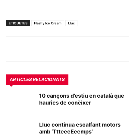
ETIQUETES
Flashy Ice Cream
Lluc
ARTICLES RELACIONATS
10 cançons d’estiu en català que
hauries de conèixer
Lluc continua escalfant motors
amb ‘TtteeeEeemps’