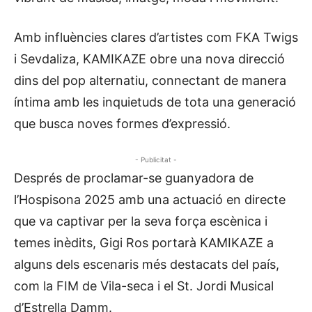
Amb influències clares d’artistes com FKA Twigs
i Sevdaliza, KAMIKAZE obre una nova direcció
dins del pop alternatiu, connectant de manera
íntima amb les inquietuds de tota una generació
que busca noves formes d’expressió.
- Publicitat -
Després de proclamar-se guanyadora de
l’Hospisona 2025 amb una actuació en directe
que va captivar per la seva força escènica i
temes inèdits, Gigi Ros portarà KAMIKAZE a
alguns dels escenaris més destacats del país,
com la FIM de Vila-seca i el St. Jordi Musical
d’Estrella Damm.