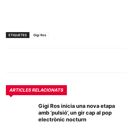
ETIQUETES
Gigi Ros
ARTICLES RELACIONATS
Gigi Ros inicia una nova etapa
amb ‘pulsió’, un gir cap al pop
electrònic nocturn