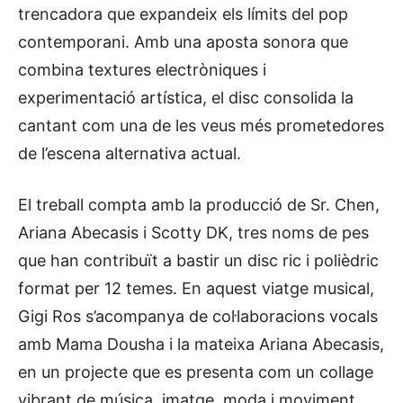
trencadora que expandeix els límits del pop
contemporani. Amb una aposta sonora que
combina textures electròniques i
experimentació artística, el disc consolida la
cantant com una de les veus més prometedores
de l’escena alternativa actual.
El treball compta amb la producció de Sr. Chen,
Ariana Abecasis i Scotty DK, tres noms de pes
que han contribuït a bastir un disc ric i polièdric
format per 12 temes. En aquest viatge musical,
Gigi Ros s’acompanya de col·laboracions vocals
amb Mama Dousha i la mateixa Ariana Abecasis,
en un projecte que es presenta com un collage
vibrant de música, imatge, moda i moviment.