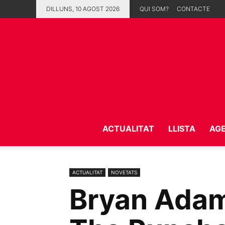
DILLUNS, 10 AGOST 2026
QUI SOM?
CONTACTE
ACTUALITAT
LLISTA
AG
ACTUALITAT
NOVETATS
Bryan Adams