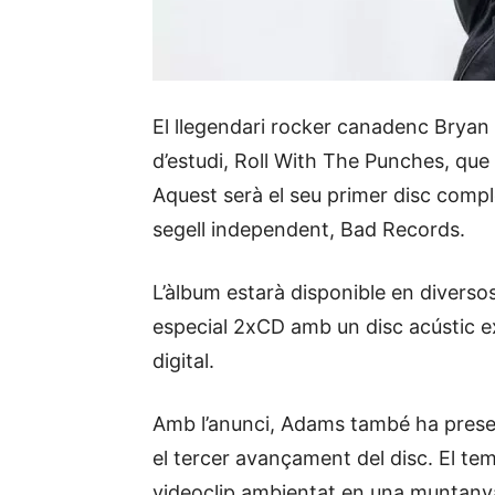
El llegendari rocker canadenc Bryan
d’estudi, Roll With The Punches, que 
Aquest serà el seu primer disc compl
segell independent, Bad Records.
L’àlbum estarà disponible en diversos
especial 2xCD amb un disc acústic ex
digital.
Amb l’anunci, Adams també ha presen
el tercer avançament del disc. El t
videoclip ambientat en una muntanya 