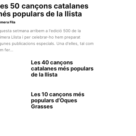
es 50 cançons catalanes
és populars de la llista
imera Fila
uesta setmana arribem a l'edició 500 de la
imera Llista i per celebrar-ho hem preparat
gunes publicacions especials. Una d'elles, tal com
m fer...
Les 40 cançons
catalanes més populars
de la llista
Les 10 cançons més
populars d’Oques
Grasses