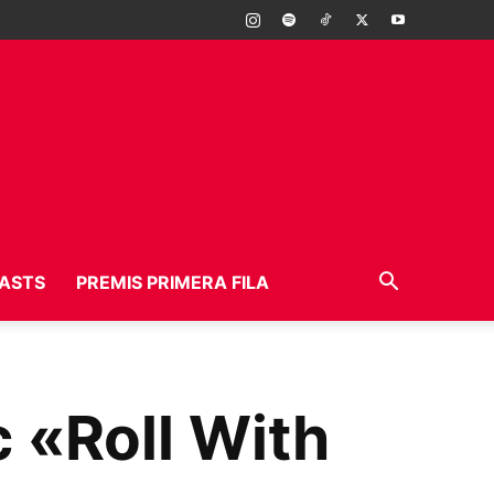
ASTS
PREMIS PRIMERA FILA
 «Roll With