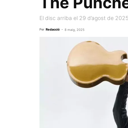
The Punch
El disc arriba el 29 d’agost de 202
Per
Redacció
-
8 maig, 2025