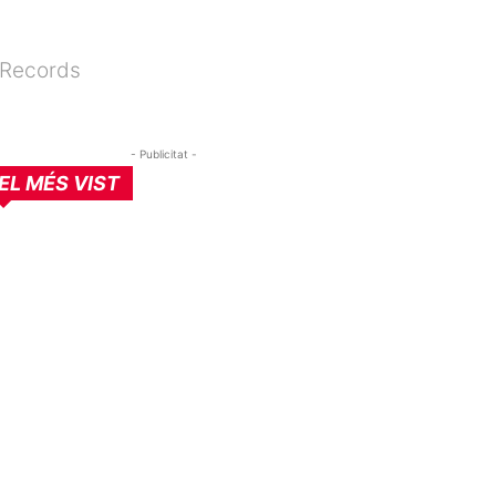
d Records
- Publicitat -
EL MÉS VIST