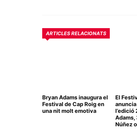
ARTICLES RELACIONATS
Bryan Adams inaugura el
El Festi
Festival de Cap Roig en
anuncia 
una nit molt emotiva
l’edici
Adams, 
Núñez o