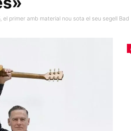
es»
5, el primer amb material nou sota el seu segell Ba