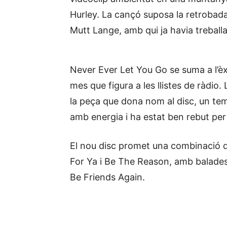
Hurley. La cançó suposa la retrobad
Mutt Lange, amb qui ja havia treballa
Never Ever Let You Go se suma a l’è
mes que figura a les llistes de ràdi
la peça que dona nom al disc, un tema
amb energia i ha estat ben rebut per l
El nou disc promet una combinació
For Ya i Be The Reason, amb balades 
Be Friends Again.