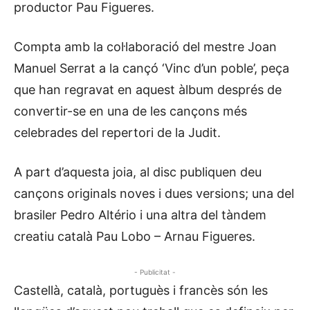
productor Pau Figueres.
Compta amb la col·laboració del mestre Joan
Manuel Serrat a la cançó ‘Vinc d’un poble’, peça
que han regravat en aquest àlbum després de
convertir-se en una de les cançons més
celebrades del repertori de la Judit.
A part d’aquesta joia, al disc publiquen deu
cançons originals noves i dues versions; una del
brasiler Pedro Altério i una altra del tàndem
creatiu català Pau Lobo – Arnau Figueres.
- Publicitat -
Castellà, català, portuguès i francès són les