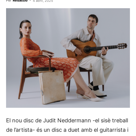
Per
Redacció
-
4 abril, 2025
El nou disc de Judit Neddermann -el sisè treball
de l’artista- és un disc a duet amb el guitarrista i