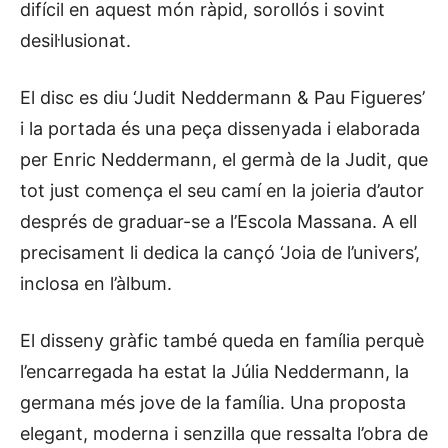
difícil en aquest món ràpid, sorollós i sovint
desil·lusionat.
El disc es diu ‘Judit Neddermann & Pau Figueres’
i la portada és una peça dissenyada i elaborada
per Enric Neddermann, el germà de la Judit, que
tot just comença el seu camí en la joieria d’autor
després de graduar-se a l’Escola Massana. A ell
precisament li dedica la cançó ‘Joia de l’univers’,
inclosa en l’àlbum.
El disseny gràfic també queda en família perquè
l’encarregada ha estat la Júlia Neddermann, la
germana més jove de la família. Una proposta
elegant, moderna i senzilla que ressalta l’obra de