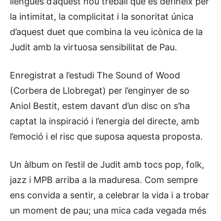
llengües d’aquest nou treball que es defineix per
la intimitat, la complicitat i la sonoritat única
d’aquest duet que combina la veu icònica de la
Judit amb la virtuosa sensibilitat de Pau.
Enregistrat a l’estudi The Sound of Wood
(Corbera de Llobregat) per l’enginyer de so
Aniol Bestit, estem davant d’un disc on s’ha
captat la inspiració i l’energia del directe, amb
l’emoció i el risc que suposa aquesta proposta.
Un àlbum on l’estil de Judit amb tocs pop, folk,
jazz i MPB arriba a la maduresa. Com sempre
ens convida a sentir, a celebrar la vida i a trobar
un moment de pau; una mica cada vegada més