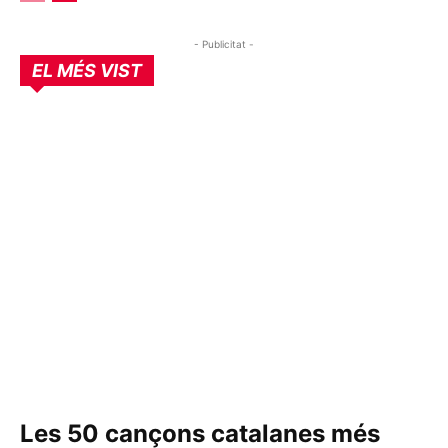
- Publicitat -
EL MÉS VIST
Les 50 cançons catalanes més