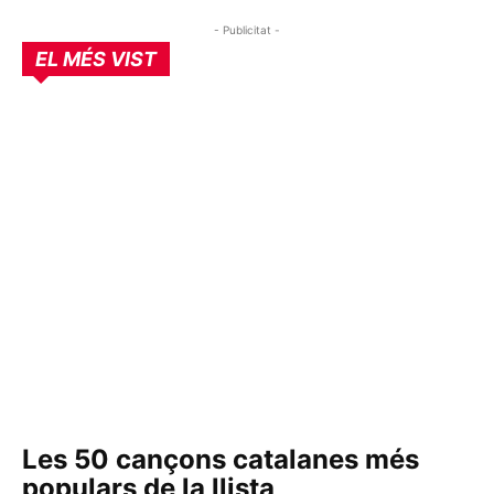
- Publicitat -
EL MÉS VIST
Les 50 cançons catalanes més
populars de la llista