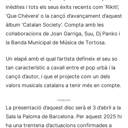
inèdites i tots els seus èxits recents com ‘Rikiti’,
‘Que Chévere’ o la cançó d’avançament d’aquest
àlbum ‘Catalan Society’. Compta amb les
col·laboracions de Joan Garriga, Suu, Dj Panko i
la Banda Municipal de Música de Tortosa.
Un elapé amb el qual l’artista defineix el seu so
tan característic a cavall entre el pop urbà i la
cançó d’autor, i que el projecte com un dels
valors musicals catalans a tenir més en compte.
- Publicitat -
La presentació d’aquest disc serà el 3 d’abril a la
Sala la Paloma de Barcelona. Per aquest 2025 hi
ha una trentena d’actuacions confirmades a