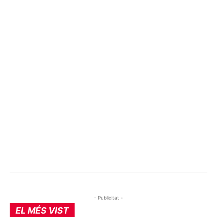
- Publicitat -
EL MÉS VIST