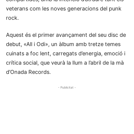
veterans com les noves generacions del punk
rock.
Aquest és el primer avançament del seu disc de
debut, «All i Odi», un àlbum amb tretze temes
cuinats a foc lent, carregats d’energia, emoció i
crítica social, que veurà la llum a l’abril de la mà
d’Onada Records.
- Publicitat -