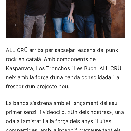
ALL CRÜ arriba per sacsejar l’escena del punk
rock en català. Amb components de
Kasparrata, Los Tronchos i Les Buch, ALL CRÜ
neix amb la força d’una banda consolidada i la
frescor d’un projecte nou.
La banda s’estrena amb el llançament del seu
primer senzill i videoclip, «Un dels nostres», una
oda a l’amistat i a la força dels anys i lluites
compartides, amb la intenció d’atraure tant els