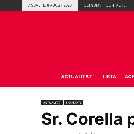
DISSABTE, 8 AGOST 2026
QUI SOM?
CONTACTE
ACTUALITAT
LLISTA
AG
ACTUALITAT
NOVETATS
Sr. Corella 