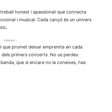
n treball honest i apassionat que connecta
mocional i musical. Cada cançó és un univers
tic.
- Publicitat -
cal que promet deixar empremta en cada
s dels primers concerts. No us perdeu
na banda, que si encara no la coneixes, has