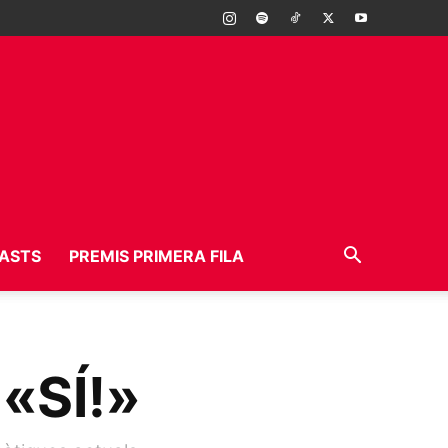
ASTS
PREMIS PRIMERA FILA
 «SÍ!»