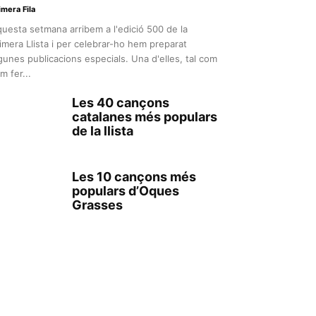
imera Fila
uesta setmana arribem a l'edició 500 de la
imera Llista i per celebrar-ho hem preparat
gunes publicacions especials. Una d'elles, tal com
m fer...
Les 40 cançons
catalanes més populars
de la llista
Les 10 cançons més
populars d’Oques
Grasses