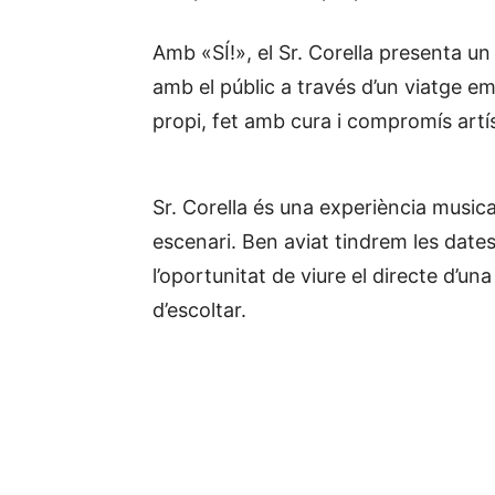
Amb «SÍ!», el Sr. Corella presenta u
amb el públic a través d’un viatge e
propi, fet amb cura i compromís artís
Sr. Corella és una experiència musi
escenari. Ben aviat tindrem les date
l’oportunitat de viure el directe d’u
d’escoltar.