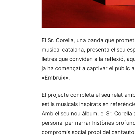
El Sr. Corella, una banda que promet
musical catalana, presenta el seu esp
lletres que conviden a la reflexió, 
ja ha començat a captivar el públic a
«Embruix».
El projecte completa el seu relat a
estils musicals inspirats en referènci
Amb el seu nou àlbum, el Sr. Corella
personal per narrar històries profund
compromís social propi del cantauto