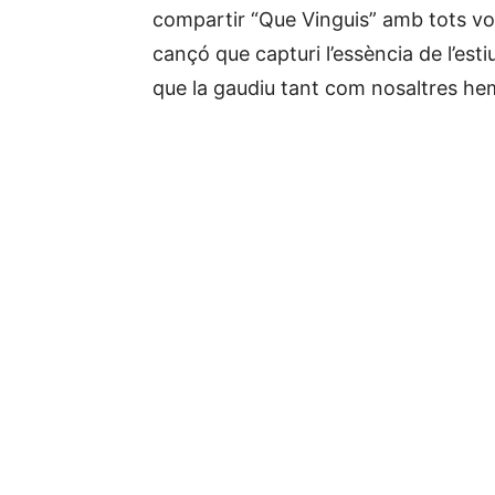
compartir “Que Vinguis” amb tots vos
cançó que capturi l’essència de l’esti
que la gaudiu tant com nosaltres hem