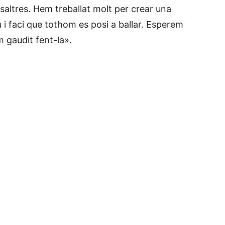
altres. Hem treballat molt per crear una
u i faci que tothom es posi a ballar. Esperem
 gaudit fent-la».