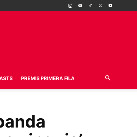
ASTS
PREMIS PRIMERA FILA
 banda