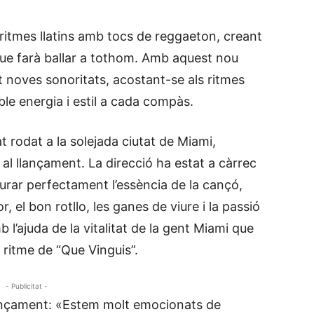
 ritmes llatins amb tocs de reggaeton, creant
que farà ballar a tothom. Amb aquest nou
 noves sonoritats, acostant-se als ritmes
ble energia i estil a cada compàs.
t rodat a la solejada ciutat de Miami,
al llançament. La direcció ha estat a càrrec
urar perfectament l’essència de la cançó,
r, el bon rotllo, les ganes de viure i la passió
l’ajuda de la vitalitat de la gent Miami que
 ritme de “Que Vinguis”.
- Publicitat -
ançament: «Estem molt emocionats de