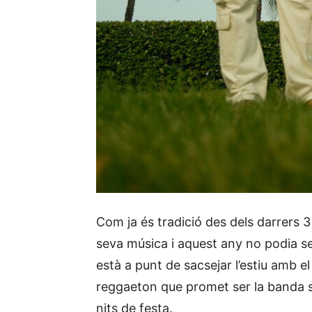
Com ja és tradició des dels darrers 3 
seva música i aquest any no podia s
està a punt de sacsejar l’estiu amb 
reggaeton que promet ser la banda so
nits de festa.