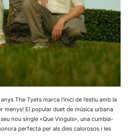
anys The Tyets marca l’inici de l’estiu amb la
er menys! El popular duet de música urbana
el seu nou single «Que Vinguis», una cumbia-
nora perfecta per als dies calorosos i les