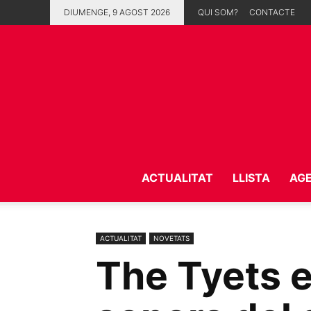
DIUMENGE, 9 AGOST 2026
QUI SOM?
CONTACTE
ACTUALITAT
LLISTA
AG
ACTUALITAT
NOVETATS
The Tyets 