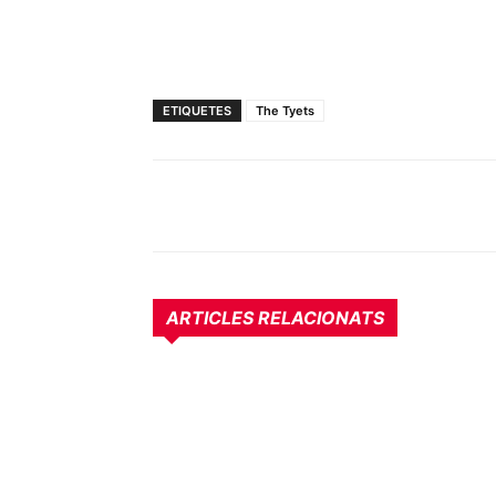
ETIQUETES
The Tyets
ARTICLES RELACIONATS