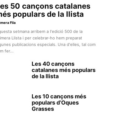
es 50 cançons catalanes
és populars de la llista
imera Fila
uesta setmana arribem a l'edició 500 de la
imera Llista i per celebrar-ho hem preparat
gunes publicacions especials. Una d'elles, tal com
m fer...
Les 40 cançons
catalanes més populars
de la llista
Les 10 cançons més
populars d’Oques
Grasses