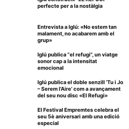
perfecte per a la nostàlgia
Entrevista a Iglú: «No estem tan
malament, no acabarem amb el
grup»
Iglú publica “el refugi”, un viatge
sonor cap a la intensitat
emocional
Iglú publica el doble senzill ‘Tu i Jo
– Serem l’Aire’ com a avançament
del seu nou disc «El Refugi»
El Festival Empremtes celebra el
seu 5è aniversari amb una edició
especial