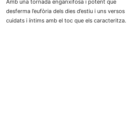
Amb una tornada enganxifosa i potent que
desferma l’eufòria dels dies d’estiu i uns versos
cuidats i íntims amb el toc que els caracteritza.