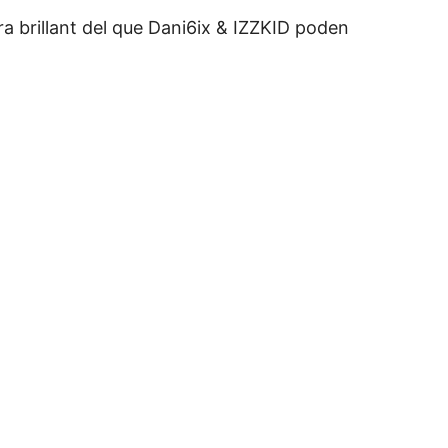
a brillant del que Dani6ix & IZZKID poden