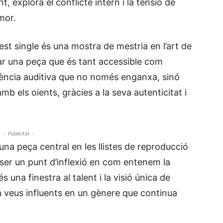
 explora el conflicte intern i la tensió de
amor.
est single és una mostra de mestria en l’art de
r una peça que és tant accessible com
iència auditiva que no només enganxa, sinó
els oients, gràcies a la seva autenticitat i
- Publicitat -
na peça central en les llistes de reproducció
ser un punt d’inflexió en com entenem la
 una finestra al talent i la visió única de
a veus influents en un gènere que continua