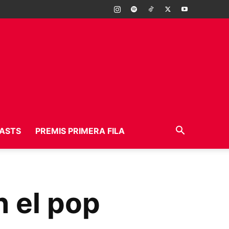
ASTS
PREMIS PRIMERA FILA
n el pop