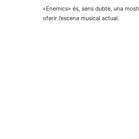
«Enemics» és, sens dubte, una mostr
oferir l’escena musical actual.