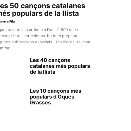
es 50 cançons catalanes
és populars de la llista
imera Fila
uesta setmana arribem a l'edició 500 de la
imera Llista i per celebrar-ho hem preparat
gunes publicacions especials. Una d'elles, tal com
m fer...
Les 40 cançons
catalanes més populars
de la llista
Les 10 cançons més
populars d’Oques
Grasses