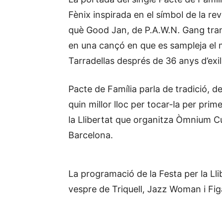
Fènix inspirada en el símbol de la rev
què Good Jan, de P.A.W.N. Gang tran
en una cançó en que es sampleja el 
Tarradellas després de 36 anys d’exili
Pacte de Família parla de tradició, de 
quin millor lloc per tocar-la per pri
la Llibertat que organitza Òmnium Cu
Barcelona.
La programació de la Festa per la Lli
vespre de Triquell, Jazz Woman i Figa