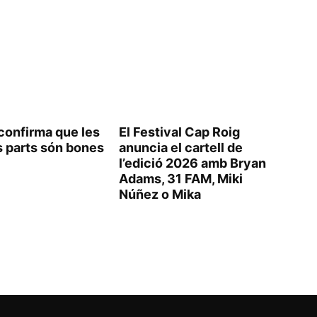
confirma que les
El Festival Cap Roig
 parts són bones
anuncia el cartell de
l’edició 2026 amb Bryan
Adams, 31 FAM, Miki
Núñez o Mika