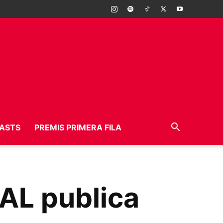
ASTS
PREMIS PRIMERA FILA
NAL publica