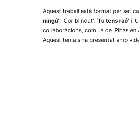
Aquest treball està format per set ca
ningú’
, ‘Cor blindat’,
‘Tu tens raó’
i ‘
col·laboracions, com la de ‘Pibas en
Aquest tema s’ha presentat amb vide