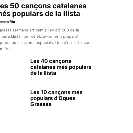
es 50 cançons catalanes
és populars de la llista
imera Fila
uesta setmana arribem a l'edició 500 de la
imera Llista i per celebrar-ho hem preparat
gunes publicacions especials. Una d'elles, tal com
m fer...
Les 40 cançons
catalanes més populars
de la llista
Les 10 cançons més
populars d’Oques
Grasses