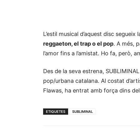
L’estil musical d’aquest disc segueix l
reggaeton, el trap o el pop
. A més, p
l’amor fins a l’amistat. Ho fa, però, 
Des de la seva estrena, SUBLIMINAL 
pop/urbana catalana. Al costat d’ar
Flawas, ha entrat amb força dins del
ETIQUETES
SUBLIMINAL