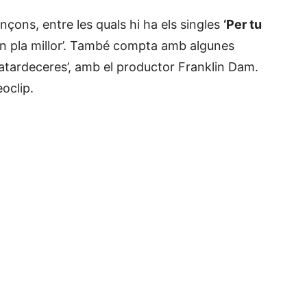
nçons, entre les quals hi ha els singles
‘Per tu
Un pla millor’. També compta amb algunes
 atardeceres’, amb el productor Franklin Dam.
oclip.