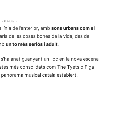
- Publicitat -
a línia de l’anterior, amb
sons urbans com el
arla de les coses bones de la vida, des de
amb
un to més seriós i adult
.
s’ha anat guanyant un lloc en la nova escena
tistes més consolidats com The Tyets o Figa
 panorama musical català establert.