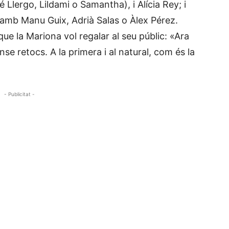
Llergo, Lildami o Samantha), i Alícia Rey; i
amb Manu Guix, Adrià Salas o Àlex Pérez.
 la Mariona vol regalar al seu públic: «Ara
se retocs. A la primera i al natural, com és la
- Publicitat -