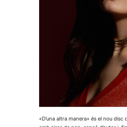
«D’una altra manera» és el nou disc 