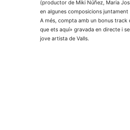
(productor de Miki Núñez, Maria José 
en algunes composicions juntament 
A més, compta amb un bonus track que
que ets aquí» gravada en directe i sen
jove artista de Valls.