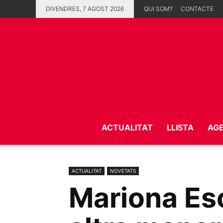
DIVENDRES, 7 AGOST 2026
QUI SOM?
CONTACTE
ACTUALITAT
LLISTA
AG
ACTUALITAT
NOVETATS
Mariona Esc