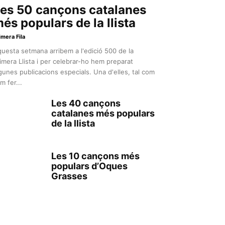
es 50 cançons catalanes
és populars de la llista
imera Fila
uesta setmana arribem a l'edició 500 de la
imera Llista i per celebrar-ho hem preparat
gunes publicacions especials. Una d'elles, tal com
m fer...
Les 40 cançons
catalanes més populars
de la llista
Les 10 cançons més
populars d’Oques
Grasses