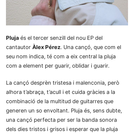
Pluja
és el tercer senzill del nou EP del
cantautor
Àlex Pérez
. Una cançó, que com el
seu nom indica, té com a eix central la pluja
com a element per guarir, oblidar i guarir.
La cançó desprèn tristesa i malenconia, però
alhora t’abraça, t’acull i et cuida gràcies a la
combinació de la multitud de guitarres que
generen un so envoltant. Pluja és, sens dubte,
una cançó perfecta per ser la banda sonora
dels dies tristos i grisos i esperar que la pluja