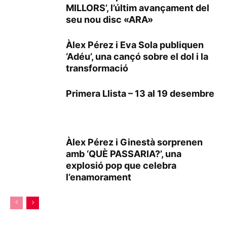
MILLORS’, l’últim avançament del
seu nou disc «ARA»
Àlex Pérez i Eva Sola publiquen
‘Adéu’, una cançó sobre el dol i la
transformació
Primera Llista – 13 al 19 desembre
Àlex Pérez i Ginestà sorprenen
amb ‘QUÈ PASSARIA?’, una
explosió pop que celebra
l’enamorament