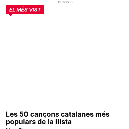
- Publicitat -
EL MÉS VIST
Les 50 cançons catalanes més
populars de la llista