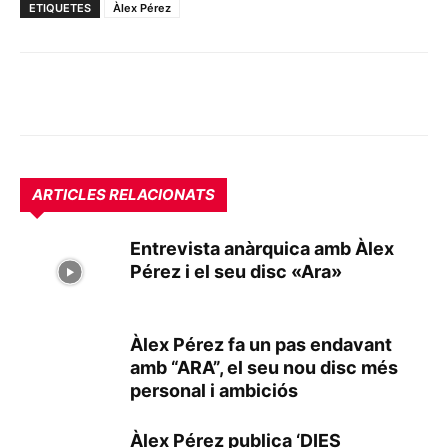
ETIQUETES
Àlex Pérez
ARTICLES RELACIONATS
Entrevista anàrquica amb Àlex
Pérez i el seu disc «Ara»
Àlex Pérez fa un pas endavant
amb “ARA”, el seu nou disc més
personal i ambiciós
Àlex Pérez publica ‘DIES