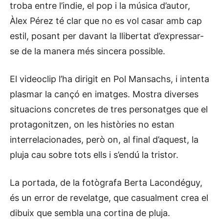
troba entre l’indie, el pop i la música d’autor,
Àlex Pérez té clar que no es vol casar amb cap
estil, posant per davant la llibertat d’expressar-
se de la manera més sincera possible.
El videoclip l’ha dirigit en Pol Mansachs, i intenta
plasmar la cançó en imatges. Mostra diverses
situacions concretes de tres personatges que el
protagonitzen, on les històries no estan
interrelacionades, però on, al final d’aquest, la
pluja cau sobre tots ells i s’endú la tristor.
La portada, de la fotògrafa Berta Lacondéguy,
és un error de revelatge, que casualment crea el
dibuix que sembla una cortina de pluja.