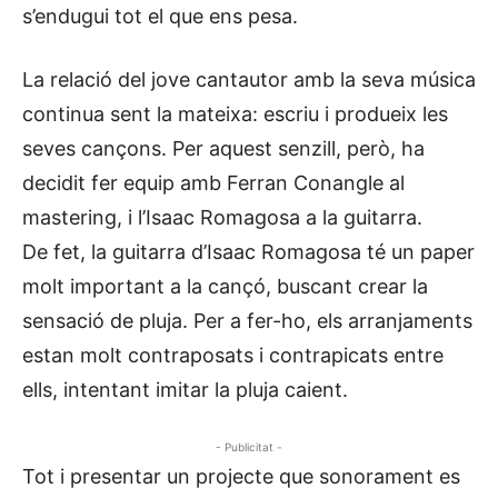
s’endugui tot el que ens pesa.
La relació del jove cantautor amb la seva música
continua sent la mateixa: escriu i produeix les
seves cançons. Per aquest senzill, però, ha
decidit fer equip amb Ferran Conangle al
mastering, i l’Isaac Romagosa a la guitarra.
De fet, la guitarra d’Isaac Romagosa té un paper
molt important a la cançó, buscant crear la
sensació de pluja. Per a fer-ho, els arranjaments
estan molt contraposats i contrapicats entre
ells, intentant imitar la pluja caient.
- Publicitat -
Tot i presentar un projecte que sonorament es